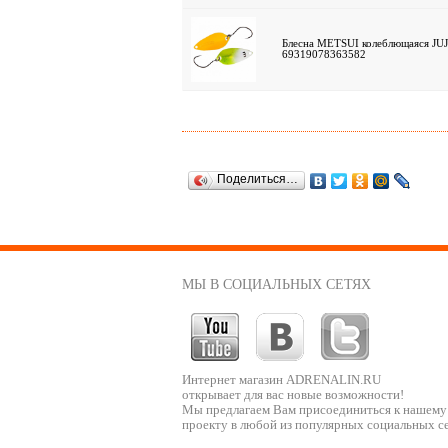
Блесна METSUI колеблющаяся JUJA
69319078363582
Поделиться…
МЫ В СОЦИАЛЬНЫХ СЕТЯХ
Интернет магазин ADRENALIN.RU
открывает для вас новые возможности!
Мы предлагаем Вам присоединиться к нашему
проекту в любой из популярных социальных се