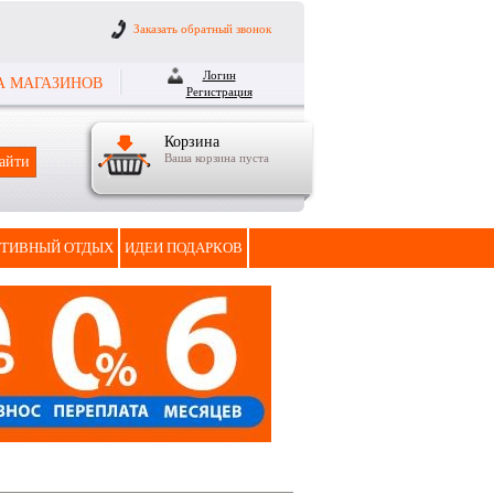
Заказать обратный звонок
Логин
А МАГАЗИНОВ
Регистрация
Корзина
Ваша корзина пуста
ТИВНЫЙ ОТДЫХ
ИДЕИ ПОДАРКОВ