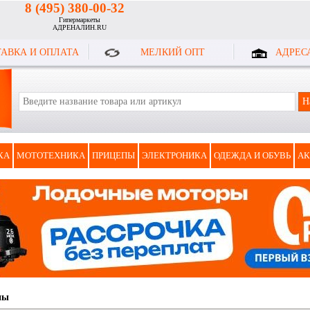
8 (495) 380-00-32
Гипермаркеты
АДРЕНАЛИН.RU
АВКА И ОПЛАТА
МЕЛКИЙ ОПТ
АДРЕС
КА
МОТОТЕХНИКА
ПРИЦЕПЫ
ЭЛЕКТРОНИКА
ОДЕЖДА И ОБУВЬ
АК
ны