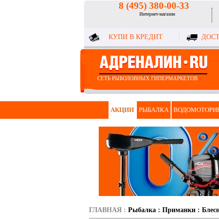
8 (495) 380-00-33
Интернет-магазин
КУПИ В КРЕДИТ
ДОСТ
СЕТЬ РЫБОЛОВНЫХ ГИПЕРМАРКЕТОВ
АКЦИИ
РЫБАЛКА
ВОДОМОТОРИ
ГЛАВНАЯ
:
Рыбалка
:
Приманки
:
Блес