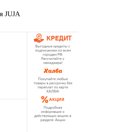
я JUJA
Выгодные кредиты с
подписанием по всем
городам РФ.
Рассчитайте у
менеджера!
Покупайте любые
товары в рассрочку без
переплат по карте
ХАЛВА!
Подробная
информация о
действующих акциях в
разделе: Акции