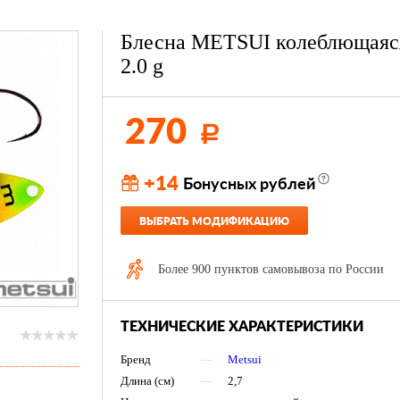
Блесна METSUI колеблющаяс
2.0 g
270
Р
+14
Бонусных рублей
ВЫБРАТЬ МОДИФИКАЦИЮ
Более 900 пунктов самовывоза по России
ТЕХНИЧЕСКИЕ ХАРАКТЕРИСТИКИ
Бренд
—
Metsui
Длина (см)
—
2,7