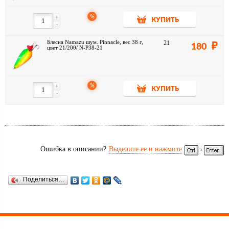
%
+
КУПИТЬ
-
Блесна Namazu шум. Pinnacle, вес 38 г,
21
180
цвет 21/200/ N-P38-21
%
+
КУПИТЬ
-
Ошибка в описании?
Выделите ее и нажмите
Поделиться…