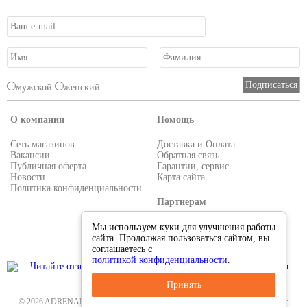
мужской
женский
О компании
Помощь
Сеть магазинов
Доставка и Оплата
Вакансии
Обратная связь
Публичная оферта
Гарантии, сервис
Новости
Карта сайта
Политика конфиденциальности
Партнерам
Условия работы
Мы используем куки для улучшения работы
Реквизиты
сайта. Продолжая пользоваться сайтом, вы
Приглашаем поставщиков
соглашаетесь с
политикой конфиденциальности
.
Принять
© 2026 ADRENALIN.RU-интернет магазин. Все для туризма и рыбалки. Тел.: