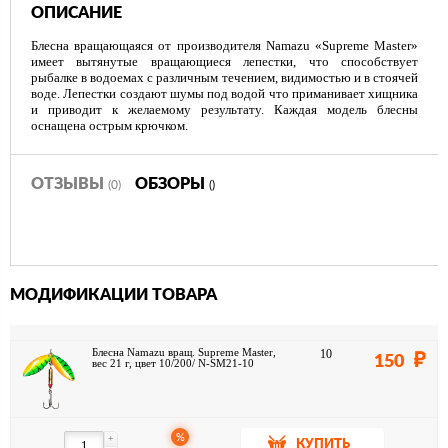
ОПИСАНИЕ
Блесна вращающаяся от производителя Namazu «Supreme Master»
имеет вытянутые вращающиеся лепестки, что способствует
рыбалке в водоемах с различным течением, видимостью и в стоячей
воде. Лепестки создают шумы под водой что приманивает хищника
и приводит к желаемому результату. Каждая модель блесны
оснащена острым крючком.
ОТЗЫВЫ
ОБЗОРЫ
(0)
()
МОДИФИКАЦИИ ТОВАРА
Блесна Namazu вращ. Supreme Master,
10
150
вес 21 г, цвет 10/200/ N-SM21-10
%
+
КУПИТЬ