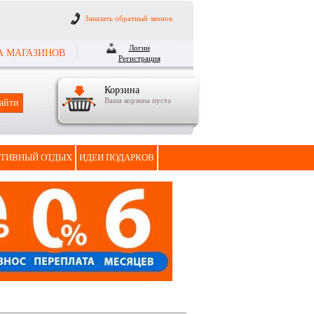
Заказать обратный звонок
Логин
А МАГАЗИНОВ
Регистрация
Корзина
Ваша корзина пуста
ТИВНЫЙ ОТДЫХ
ИДЕИ ПОДАРКОВ