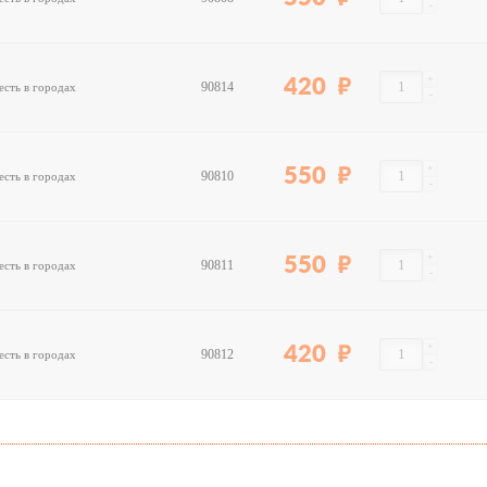
-
+
420
90814
есть в городах
-
+
550
90810
есть в городах
-
+
550
90811
есть в городах
-
+
420
90812
есть в городах
-