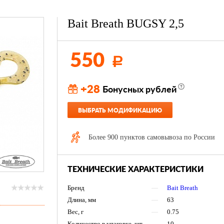
Bait Breath BUGSY 2,5
550
Р
+28
Бонусных рублей
ВЫБРАТЬ МОДИФИКАЦИЮ
Более 900 пунктов самовывоза по России
ТЕХНИЧЕСКИЕ ХАРАКТЕРИСТИКИ
Бренд
—
Bait Breath
Длина, мм
—
63
Вес, г
—
0.75
Количество в упаковке, шт
—
10