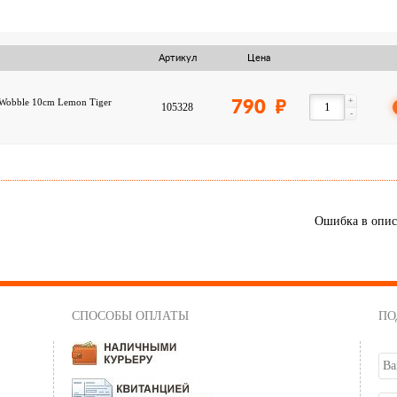
Артикул
Цена
+
Wobble 10cm Lemon Tiger
790
105328
-
Ошибка в опи
СПОСОБЫ ОПЛАТЫ
ПО