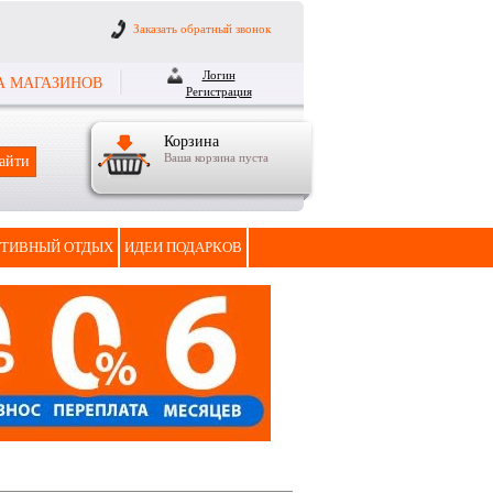
Заказать обратный звонок
Логин
А МАГАЗИНОВ
Регистрация
Корзина
Ваша корзина пуста
ТИВНЫЙ ОТДЫХ
ИДЕИ ПОДАРКОВ