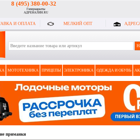
8 (495) 380-00-32
Гипермаркеты
АДРЕНАЛИН.RU
АВКА И ОПЛАТА
МЕЛКИЙ ОПТ
АДРЕС
КА
МОТОТЕХНИКА
ПРИЦЕПЫ
ЭЛЕКТРОНИКА
ОДЕЖДА И ОБУВЬ
АК
ие приманки