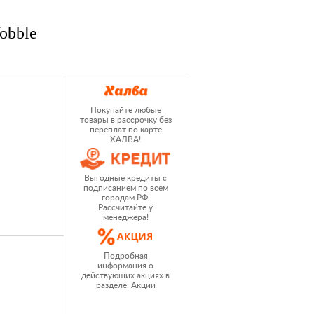
obble
Покупайте любые
товары в рассрочку без
переплат по карте
ХАЛВА!
Выгодные кредиты с
подписанием по всем
городам РФ.
Рассчитайте у
менеджера!
Подробная
информация о
действующих акциях в
разделе: Акции