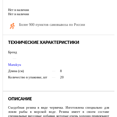
Нет в наличии
Нет в наличии
Более 900 пунктов самовывоза по России
ТЕХНИЧЕСКИЕ ХАРАКТЕРИСТИКИ
Бренд
—
Marukyu
Длина (см)
—
8
Количество в упаковке, шт
—
20
ОПИСАНИЕ
Съедобная резина в виде червячка. Изготовлена специально для
ловли рыбы в морской воде. Резина имеет в своем составе
специальные вкусовые добавки, которые очень хорошо привлекают