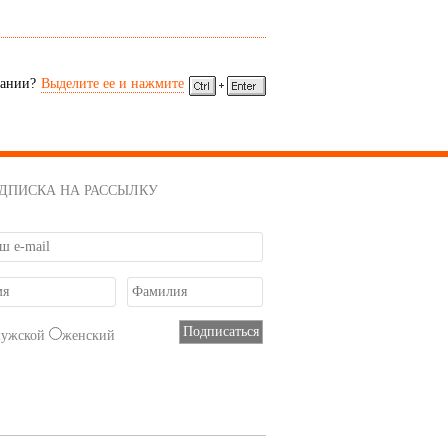
сании?
Выделите ее и нажмите
ДПИСКА НА РАССЫЛКУ
мужской
женский