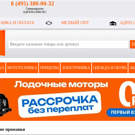
8 (495) 380-00-32
Гипермаркеты
АДРЕНАЛИН.RU
АВКА И ОПЛАТА
МЕЛКИЙ ОПТ
АДРЕС
КА
МОТОТЕХНИКА
ПРИЦЕПЫ
ЭЛЕКТРОНИКА
ОДЕЖДА И ОБУВЬ
АК
ие приманки