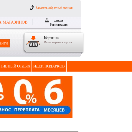
Заказать обратный звонок
Логин
А МАГАЗИНОВ
Регистрация
Корзина
Ваша корзина пуста
ТИВНЫЙ ОТДЫХ
ИДЕИ ПОДАРКОВ