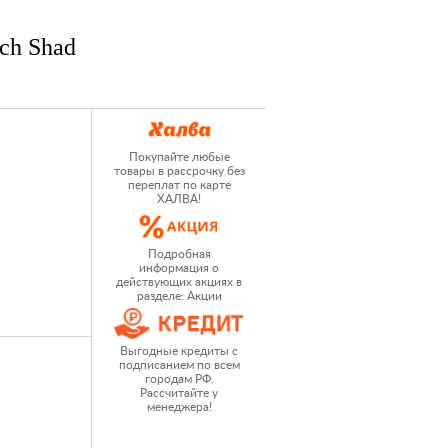
ch Shad
Покупайте любые
товары в рассрочку без
переплат по карте
ХАЛВА!
Подробная
информация о
действующих акциях в
разделе: Акции
Выгодные кредиты с
подписанием по всем
городам РФ.
Рассчитайте у
менеджера!