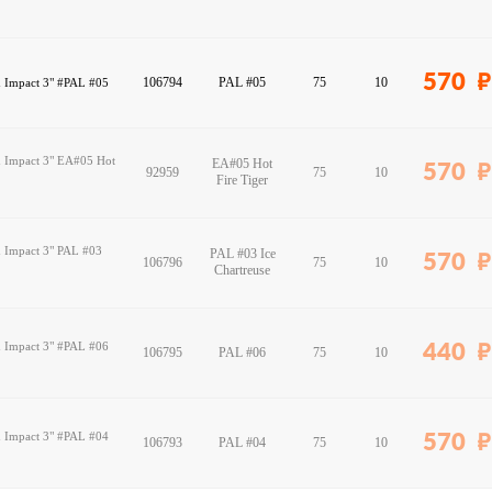
570
106794
PAL #05
75
10
 Impact 3" #PAL #05
 Impact 3" EA#05 Hot
EA#05 Hot
570
92959
75
10
Fire Tiger
 Impact 3" PAL #03
PAL #03 Ice
570
106796
75
10
Chartreuse
 Impact 3" #PAL #06
440
106795
PAL #06
75
10
 Impact 3" #PAL #04
570
106793
PAL #04
75
10