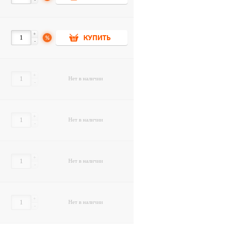
+
%
КУПИТЬ
-
+
Нет в наличии
-
+
Нет в наличии
-
+
Нет в наличии
-
+
Нет в наличии
-