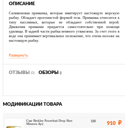
ОПИСАНИЕ
Силиконовая приманка, которая имитирует настоящую морскую
рыбку. Обладает прогонистой формой тела. Приманка относится к
типу пассивных, которые не обладают собственной игрой.
Движения приманке придается самостоятельно при помощи
удилища. В задней части рыбка немного утяжелена. За счет этого в
воде она принимает вертикальное положение, что очень похоже на
настоящую рыбку.
Развернуть
ОТЗЫВЫ
ОБЗОРЫ
(0)
()
МОДИФИКАЦИИ ТОВАРА
Слаг Berkley Powerbait Drop Shot
100
910
Minnow Ayu