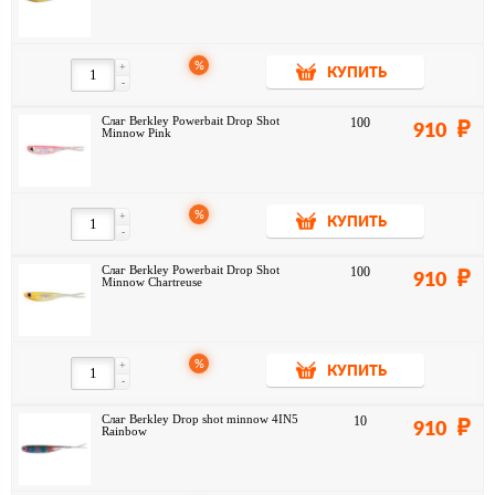
%
+
КУПИТЬ
-
Слаг Berkley Powerbait Drop Shot
100
910
Minnow Pink
%
+
КУПИТЬ
-
Слаг Berkley Powerbait Drop Shot
100
910
Minnow Chartreuse
%
+
КУПИТЬ
-
Слаг Berkley Drop shot minnow 4IN5
10
910
Rainbow