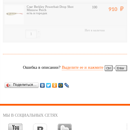
Слаг Berkley Powerbait Drop Shot
100
910
Minnow Perch
есть в городах
Нет в наличии
+
-
Ошибка в описании?
Выделите ее и нажмите
Поделиться…
МЫ В СОЦИАЛЬНЫХ СЕТЯХ