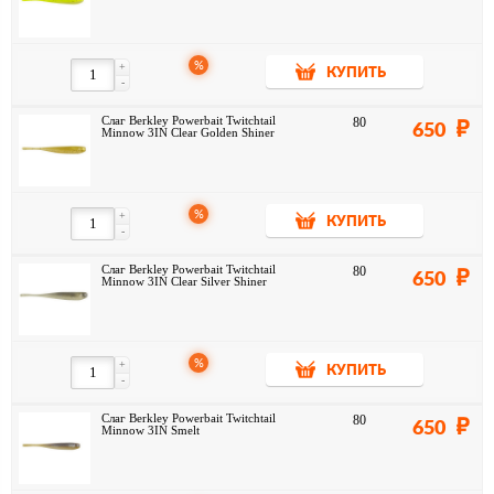
%
+
КУПИТЬ
-
Слаг Berkley Powerbait Twitchtail
80
650
Minnow 3IN Clear Golden Shiner
%
+
КУПИТЬ
-
Слаг Berkley Powerbait Twitchtail
80
650
Minnow 3IN Clear Silver Shiner
%
+
КУПИТЬ
-
Слаг Berkley Powerbait Twitchtail
80
650
Minnow 3IN Smelt