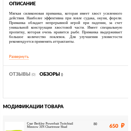
ОПИСАНИЕ
Мягкая силиконовая приманка, которая имеет хвост усиленного
действия. Наиболее эффективна при ловле судака, окуня, форели.
Приманка обладает непрерывной игрой при падении, за счет
уникальной конструкции хвостовой части. Имеет специальную
пропитку, которая очень нравится рыбе. Приманка выдерживает
большое количество поклевок. Для улучшения уловистости
рекомендуется применять аттрактанты.
Развернуть
ОТЗЫВЫ
ОБЗОРЫ
(0)
()
МОДИФИКАЦИИ ТОВАРА
Слаг Berkley Powerbait Twitchtail
80
650
Minnow 3IN Chartreuse Shad