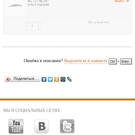
800
SG 72 / M-207
есть в городах
Нет в наличии
+
-
Ошибка в описании?
Выделите ее и нажмите
Поделиться…
МЫ В СОЦИАЛЬНЫХ СЕТЯХ