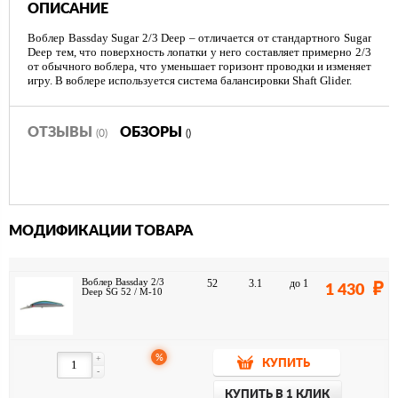
ОПИСАНИЕ
Воблер Bassday Sugar 2/3 Deep – отличается от стандартного Sugar
Deep тем, что поверхность лопатки у него составляет примерно 2/3
от обычного воблера, что уменьшает горизонт проводки и изменяет
игру. В воблере используется система балансировки Shaft Glider.
ОТЗЫВЫ
ОБЗОРЫ
(0)
()
МОДИФИКАЦИИ ТОВАРА
Воблер Bassday 2/3
52
3.1
до 1
1 430
Deep SG 52 / M-10
%
+
КУПИТЬ
-
КУПИТЬ В 1 КЛИК