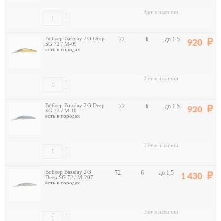
Нет в наличии
+
-
Воблер Bassday 2/3 Deep
72
6
до 1,5
920
SG 72 / M-09
есть в городах
Нет в наличии
+
-
Воблер Bassday 2/3 Deep
72
6
до 1,5
920
SG 72 / M-10
есть в городах
Нет в наличии
+
-
Воблер Bassday 2/3
72
6
до 1,5
1 430
Deep SG 72 / M-207
есть в городах
Нет в наличии
+