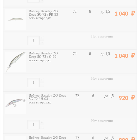
-
Воблер Bassday 2/3
72
6
до 1,5
1 040
Deep SG 72 / PR-93
есть в городах
Нет в наличии
+
-
Воблер Bassday 2/3
72
6
до 1,5
1 040
Deep SG 72 / G-02
есть в городах
Нет в наличии
+
-
Воблер Bassday 2/3 Deep
72
6
до 1,5
920
SG 72 / H-93
есть в городах
Нет в наличии
+
-
Воблер Bassday 2/3 Deep
72
6
до 1,5