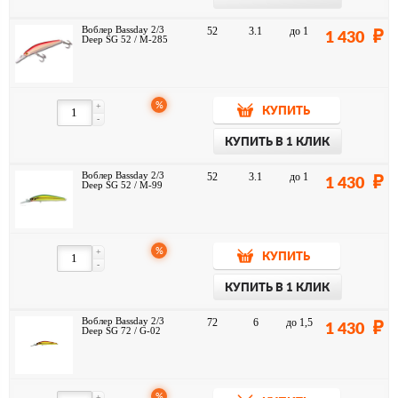
Воблер Bassday 2/3
52
3.1
до 1
1 430
Deep SG 52 / M-285
%
+
КУПИТЬ
-
КУПИТЬ В 1 КЛИК
Воблер Bassday 2/3
52
3.1
до 1
1 430
Deep SG 52 / M-99
%
+
КУПИТЬ
-
КУПИТЬ В 1 КЛИК
Воблер Bassday 2/3
72
6
до 1,5
1 430
Deep SG 72 / G-02
%
+