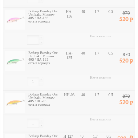
-
Воблер Bassday Orc
HA-
40
1.7
0.5
870
Umibaku Minnow
136
40S / HA-136
520
есть в городах
Нет в наличии
+
-
Воблер Bassday Orc
HA-
40
1.7
0.5
870
Umibaku Minnow
135
40S / HA-135
520
есть в городах
Нет в наличии
+
-
Воблер Bassday Orc
HH-08
40
1.7
0.5
870
Umibaku Minnow
40S / HH-08
520
есть в городах
Нет в наличии
+
-
Воблер Bassday Orc
H-127
40
1.7
0.5