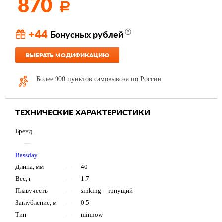
870
Р
+44
Бонусных рублей
ВЫБРАТЬ МОДИФИКАЦИЮ
Более 900 пунктов самовывоза по России
ТЕХНИЧЕСКИЕ ХАРАКТЕРИСТИКИ
Бренд
—
Bassday
Длина, мм
—
40
Вес, г
—
1.7
Плавучесть
—
sinking – тонущий
Заглубление, м
—
0.5
Тип
—
minnow