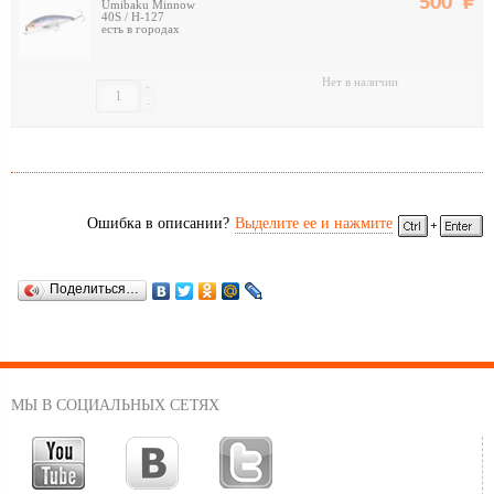
500
Umibaku Minnow
40S / H-127
есть в городах
Нет в наличии
+
-
Ошибка в описании?
Выделите ее и нажмите
Поделиться…
МЫ В СОЦИАЛЬНЫХ СЕТЯХ