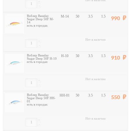
Нет в наличии
+
-
Воблер Bassday
M-14
50
3.5
1.5
990
Sugar Deep 50F M-
14
есть в городах
Нет в наличии
+
-
Воблер Bassday
H-10
50
3.5
1.5
910
Sugar Deep 50F H-10
есть в городах
Нет в наличии
+
-
Воблер Bassday
HH-01
50
3.5
1.5
550
Sugar Deep 50F HH-
01
есть в городах
Нет в наличии
+
-