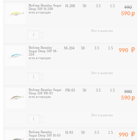
Воблер Bassday Sugar
H-208
50
3.5
1.5
990
Deep 50F H-208
есть в городах
590
Нет в наличии
+
-
Воблер Bassday
M-204
50
3.5
1.5
990
Sugar Deep 50F M-
204
есть в городах
Нет в наличии
+
-
Воблер Bassday Sugar
PR-93
50
3.5
1.5
990
Deep 50F PR-93
есть в городах
590
Нет в наличии
+
-
Воблер Bassday
H-93
50
3.5
1.5
990
Sugar Deep 50F H-93
есть в городах