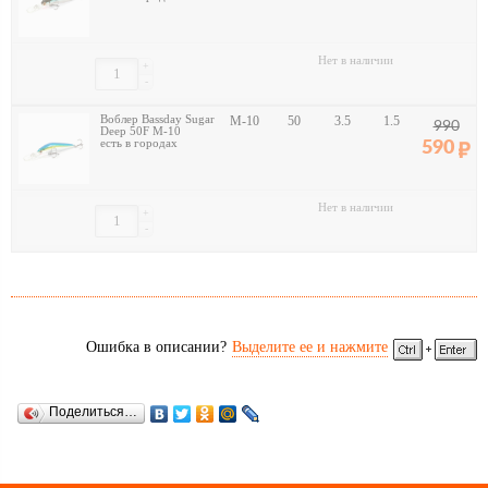
Нет в наличии
+
-
Воблер Bassday Sugar
M-10
50
3.5
1.5
990
Deep 50F M-10
есть в городах
590
Нет в наличии
+
-
Ошибка в описании?
Выделите ее и нажмите
Поделиться…