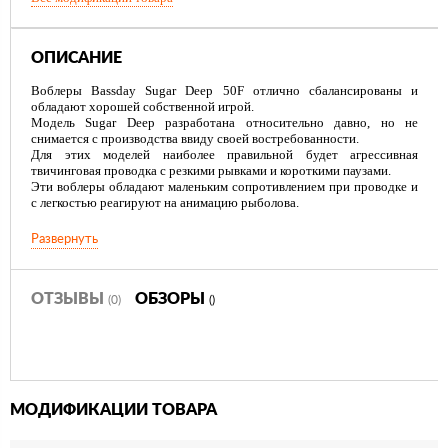
ОПИСАНИЕ
Воблеры Bassday Sugar Deep 50F отлично сбалансированы и
обладают хорошей собственной игрой.
Модель Sugar Deep разработана относительно давно, но не
снимается с производства ввиду своей востребованности.
Для этих моделей наиболее правильной будет агрессивная
твичинговая проводка с резкими рывками и короткими паузами.
Эти воблеры обладают маленьким сопротивлением при проводке и
с легкостью реагируют на анимацию рыболова.
Развернуть
ОТЗЫВЫ
ОБЗОРЫ
(0)
()
МОДИФИКАЦИИ ТОВАРА