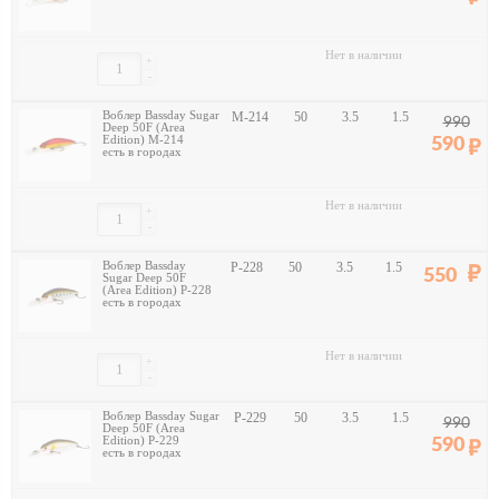
Нет в наличии
+
-
Воблер Bassday Sugar
M-214
50
3.5
1.5
990
Deep 50F (Area
Edition) M-214
590
есть в городах
Нет в наличии
+
-
Воблер Bassday
P-228
50
3.5
1.5
550
Sugar Deep 50F
(Area Edition) P-228
есть в городах
Нет в наличии
+
-
Воблер Bassday Sugar
P-229
50
3.5
1.5
990
Deep 50F (Area
Edition) P-229
590
есть в городах