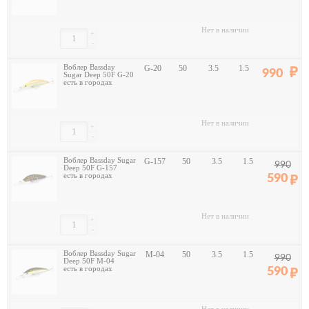
Нет в наличии
+
-
Воблер Bassday
G-20
50
3.5
1.5
990
Sugar Deep 50F G-20
есть в городах
Нет в наличии
+
-
Воблер Bassday Sugar
G-157
50
3.5
1.5
990
Deep 50F G-157
есть в городах
590
Нет в наличии
+
-
Воблер Bassday Sugar
M-04
50
3.5
1.5
990
Deep 50F M-04
есть в городах
590