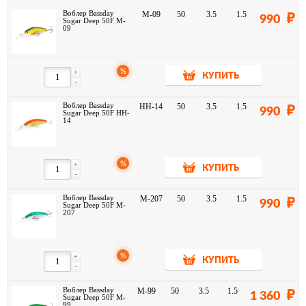
Воблер Bassday
M-09
50
3.5
1.5
990
Sugar Deep 50F M-
09
%
+
КУПИТЬ
-
Воблер Bassday
HH-14
50
3.5
1.5
990
Sugar Deep 50F HH-
14
%
+
КУПИТЬ
-
Воблер Bassday
M-207
50
3.5
1.5
990
Sugar Deep 50F M-
207
%
+
КУПИТЬ
-
Воблер Bassday
M-99
50
3.5
1.5
1 360
Sugar Deep 50F M-
99