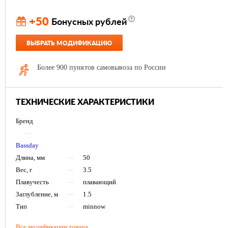
+50
Бонусных рублей
ВЫБРАТЬ МОДИФИКАЦИЮ
Более 900 пунктов самовывоза по России
ТЕХНИЧЕСКИЕ ХАРАКТЕРИСТИКИ
Бренд
—
Bassday
Длина, мм
—
50
Вес, г
—
3.5
Плавучесть
—
плавающий
Заглубление, м
—
1.5
Тип
—
minnow
Все модификации товара