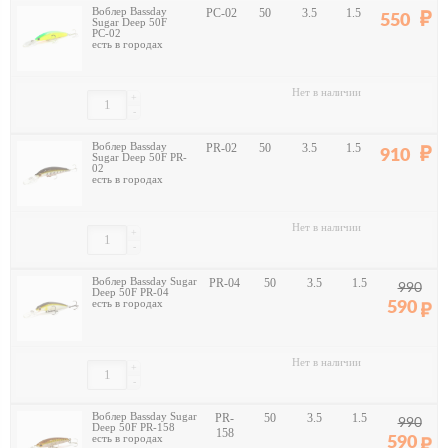
Воблер Bassday
PС-02
50
3.5
1.5
550
Sugar Deep 50F
PС-02
есть в городах
Нет в наличии
+
-
Воблер Bassday
PR-02
50
3.5
1.5
910
Sugar Deep 50F PR-
02
есть в городах
Нет в наличии
+
-
Воблер Bassday Sugar
PR-04
50
3.5
1.5
990
Deep 50F PR-04
есть в городах
590
Нет в наличии
+
-
Воблер Bassday Sugar
PR-
50
3.5
1.5
990
Deep 50F PR-158
158
есть в городах
590