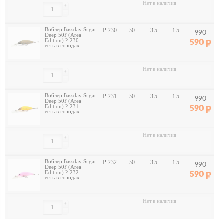
Нет в наличии
+
-
Воблер Bassday Sugar
P-230
50
3.5
1.5
990
Deep 50F (Area
Edition) P-230
590
есть в городах
Нет в наличии
+
-
Воблер Bassday Sugar
P-231
50
3.5
1.5
990
Deep 50F (Area
Edition) P-231
590
есть в городах
Нет в наличии
+
-
Воблер Bassday Sugar
P-232
50
3.5
1.5
990
Deep 50F (Area
Edition) P-232
590
есть в городах
Нет в наличии
+
-