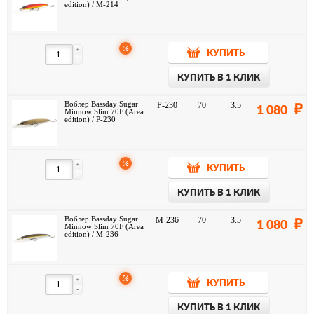
edition) / M-214
%
+
КУПИТЬ
-
КУПИТЬ В 1 КЛИК
Воблер Bassday Sugar
P-230
70
3.5
1 080
Minnow Slim 70F (Area
edition) / P-230
%
+
КУПИТЬ
-
КУПИТЬ В 1 КЛИК
Воблер Bassday Sugar
M-236
70
3.5
1 080
Minnow Slim 70F (Area
edition) / M-236
%
+
КУПИТЬ
-
КУПИТЬ В 1 КЛИК