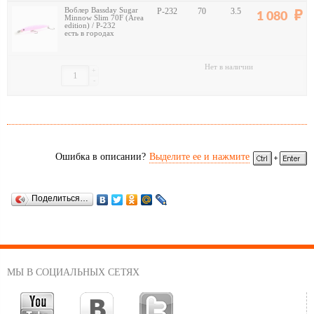
Воблер Bassday Sugar
P-232
70
3.5
1 080
Minnow Slim 70F (Area
edition) / P-232
есть в городах
Нет в наличии
+
-
Ошибка в описании?
Выделите ее и нажмите
Поделиться…
МЫ В СОЦИАЛЬНЫХ СЕТЯХ