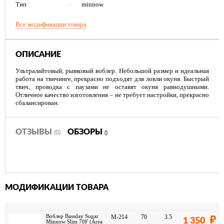
Тип
—
minnow
Все модификации товара
ОПИСАНИЕ
Ультралайтовый, рывковый воблер. Небольшой размер и идеальная
работа на твичинге, прекрасно подходят для ловли окуня. Быстрый
твич, проводка с паузами не оставят окуня равнодушными.
Отличное качество изготовления – не требует настройки, прекрасно
сбалансирован.
ОТЗЫВЫ
ОБЗОРЫ
(0)
()
МОДИФИКАЦИИ ТОВАРА
Воблер Bassday Sugar
M-214
70
3.5
1 350
Minnow Slim 70F (Area