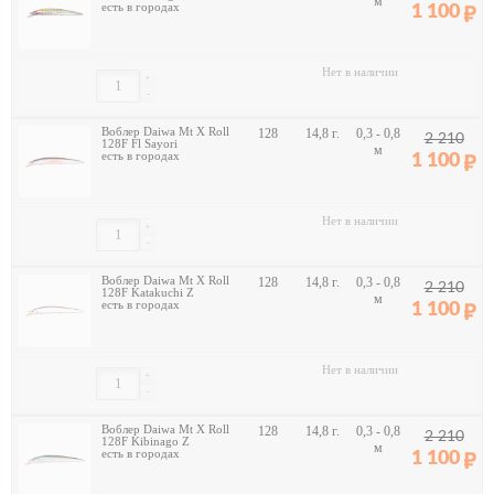
м
есть в городах
1 100
Нет в наличии
+
-
Воблер Daiwa Mt X Roll
128
14,8 г.
0,3 - 0,8
2 210
128F Fl Sayori
м
есть в городах
1 100
Нет в наличии
+
-
Воблер Daiwa Mt X Roll
128
14,8 г.
0,3 - 0,8
2 210
128F Katakuchi Z
м
есть в городах
1 100
Нет в наличии
+
-
Воблер Daiwa Mt X Roll
128
14,8 г.
0,3 - 0,8
2 210
128F Kibinago Z
м
есть в городах
1 100