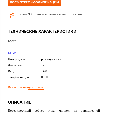
ПОСМОТРЕТЬ МОДИФИКАЦИИ
Более 900 пунктов самовывоза по России
ТЕХНИЧЕСКИЕ ХАРАКТЕРИСТИКИ
Бренд
—
Daiwa
Номер цвета
—
разноцветный
Длина, мм
—
128
Вес, г
—
14.8.
Заглубление, м
—
0.3-0.8
Все модификации товара
ОПИСАНИЕ
Поверхностный воблер типа минноу, на равномерной и