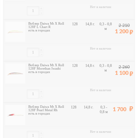
Нет в наличии
+
-
Воблер Daiwa Mt X Roll
128
14,8 г.
0,3 - 0,8
2 210
128F L Chart R
м
есть в городах
1 200
Нет в наличии
+
-
Воблер Daiwa Mt X Roll
128
14,8 г.
0,3 - 0,8
2 260
128F Morethan Iwashi
м
есть в городах
1 100
Нет в наличии
+
-
Воблер Daiwa Mt X Roll
128
14,8 г.
0,3 -
1 700
128F Pearl Metal Rh
0,8 м
есть в городах
Нет в наличии
+
-