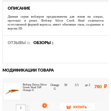
ОПИСАНИЕ
Данная серия воблеров предназначена для ловли на озерах,
протоках и реках. Воблер Silver Creek Shad отличается
естественной формой корпуса, имеет объемные глаза, созданные в
версии 3D.
ОТЗЫВЫ
ОБЗОРЫ
(0)
()
МОДИФИКАЦИИ ТОВАРА
Воблер Daiwa Silver
Orange
50
3.5
до 2
780
Greek Shad 5SP
G
Orange G
%
+
КУПИТЬ
-