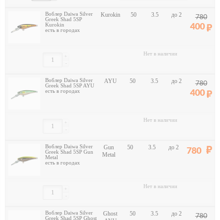
Воблер Daiwa Silver
Kurokin
50
3.5
до 2
780
Greek Shad 5SP
Kurokin
400
есть в городах
Нет в наличии
+
-
Воблер Daiwa Silver
AYU
50
3.5
до 2
780
Greek Shad 5SP AYU
есть в городах
400
Нет в наличии
+
-
Воблер Daiwa Silver
Gun
50
3.5
до 2
780
Greek Shad 5SP Gun
Metal
Metal
есть в городах
Нет в наличии
+
-
Воблер Daiwa Silver
Ghost
50
3.5
до 2
780
Greek Shad 5SP Ghost