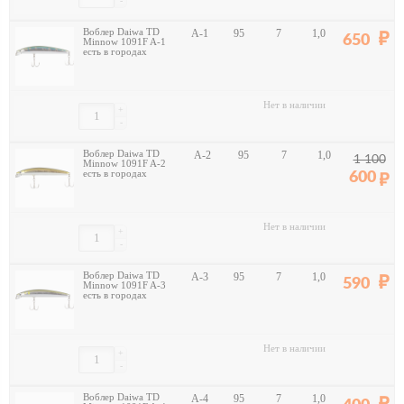
-
Воблер Daiwa TD
A-1
95
7
1,0
650
Minnow 1091F A-1
есть в городах
Нет в наличии
+
-
Воблер Daiwa TD
A-2
95
7
1,0
1 100
Minnow 1091F A-2
есть в городах
600
Нет в наличии
+
-
Воблер Daiwa TD
A-3
95
7
1,0
590
Minnow 1091F A-3
есть в городах
Нет в наличии
+
-
Воблер Daiwa TD
A-4
95
7
1,0