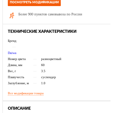
ПОСМОТРЕТЬ МОДИФИКАЦИИ
Более 900 пунктов самовывоза по России
ТЕХНИЧЕСКИЕ ХАРАКТЕРИСТИКИ
Бренд
—
Daiwa
Номер цвета
—
разноцветный
Длина, мм
—
60
Вес, г
—
3.5
Плавучесть
—
суспендер
Заглубление, м
—
1.0
Все модификации товара
ОПИСАНИЕ