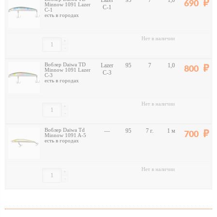
Lazer
95
7
1,0
690
Minnow 1091 Lazer
C-1
C-1
есть в городах
Нет в наличии
+
-
Воблер Daiwa TD
Lazer
95
7
1,0
800
Minnow 1091 Lazer
C-3
C-3
есть в городах
Нет в наличии
+
-
Воблер Daiwa Td
—
95
7 г.
1 м
700
Minnow 1091 A-5
есть в городах
Нет в наличии
+
-