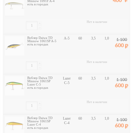
400
Minnow 1091F A-4
есть в городах
Нет в наличии
+
-
Воблер Daiwa TD
A-5
60
3,5
1,0
1 100
Minnow 1061SP A-5
есть в городах
600
Нет в наличии
+
-
Воблер Daiwa TD
Lazer
60
3,5
1,0
1 100
Minnow 1061SP
C-5
Lazer C-5
600
есть в городах
Нет в наличии
+
-
Воблер Daiwa TD
Lazer
60
3,5
1,0
1 100
Minnow 1061SP
C-4
Lazer C-4
600
есть в городах