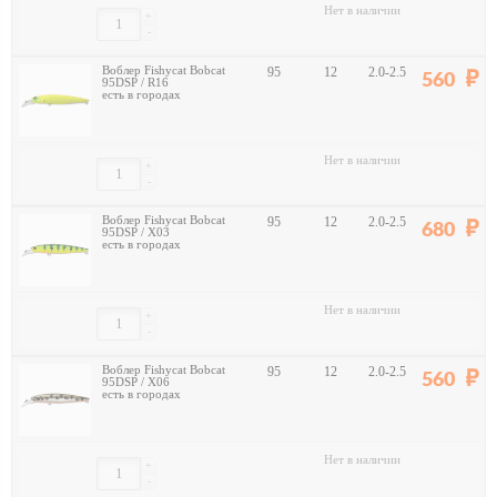
Нет в наличии
+
-
Воблер Fishycat Bobcat
95
12
2.0-2.5
560
95DSP / R16
есть в городах
Нет в наличии
+
-
Воблер Fishycat Bobcat
95
12
2.0-2.5
680
95DSP / X03
есть в городах
Нет в наличии
+
-
Воблер Fishycat Bobcat
95
12
2.0-2.5
560
95DSP / X06
есть в городах
Нет в наличии
+
-