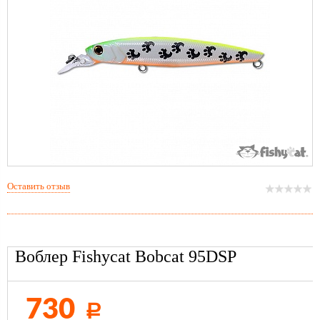
Оставить отзыв
Воблер Fishycat Bobcat 95DSP
730
Р