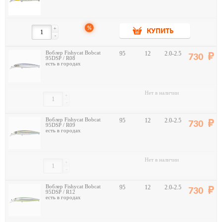
%
+
КУПИТЬ
-
Воблер Fishycat Bobcat
95
12
2.0-2.5
730
95DSP / R08
есть в городах
Нет в наличии
+
-
Воблер Fishycat Bobcat
95
12
2.0-2.5
730
95DSP / R09
есть в городах
Нет в наличии
+
-
Воблер Fishycat Bobcat
95
12
2.0-2.5
730
95DSP / R12
есть в городах