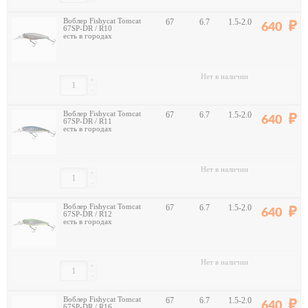
Воблер Fishycat Tomcat
67
6.7
1.5-2.0
640
67SP-DR / R10
есть в городах
Нет в наличии
+
-
Воблер Fishycat Tomcat
67
6.7
1.5-2.0
640
67SP-DR / R11
есть в городах
Нет в наличии
+
-
Воблер Fishycat Tomcat
67
6.7
1.5-2.0
640
67SP-DR / R12
есть в городах
Нет в наличии
+
-
Воблер Fishycat Tomcat
67
6.7
1.5-2.0
640
67SP-DR / R16