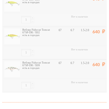
есть в городах
Нет в наличии
+
-
Воблер Fishycat Tomcat
67
6.7
1.5-2.0
640
67SP-DR / X02
есть в городах
Нет в наличии
+
-
Воблер Fishycat Tomcat
67
6.7
1.5-2.0
640
67SP-DR / X09
есть в городах
Нет в наличии
+
-