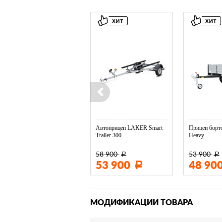
Колесо опорное МЗСА в ...
Автоприцеп LAKER Smart
Прицеп борто
Trailer 300 ...
Heavy ...
58 900
53 900
Р
Р
3 400
53 900
48 90
Р
Р
МОДИФИКАЦИИ ТОВАРА