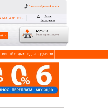
Заказать обратный звонок
Логин
А МАГАЗИНОВ
Регистрация
Корзина
Ваша корзина пуста
ТИВНЫЙ ОТДЫХ
ИДЕИ ПОДАРКОВ