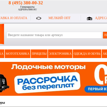
8 (495) 380-00-32
Гипермаркеты
АДРЕНАЛИН.RU
АВКА И ОПЛАТА
МЕЛКИЙ ОПТ
АДРЕС
КА
МОТОТЕХНИКА
ПРИЦЕПЫ
ЭЛЕКТРОНИКА
ОДЕЖДА И ОБУВЬ
АК
еры