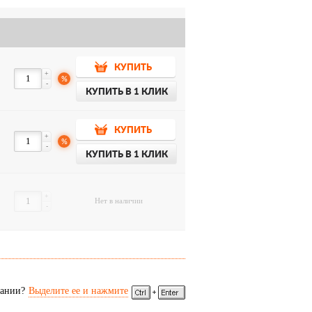
КУПИТЬ
+
%
-
КУПИТЬ В 1 КЛИК
КУПИТЬ
+
%
-
КУПИТЬ В 1 КЛИК
+
Нет в наличии
-
сании?
Выделите ее и нажмите