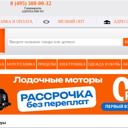
8 (495) 380-00-32
Гипермаркеты
АДРЕНАЛИН.RU
АВКА И ОПЛАТА
МЕЛКИЙ ОПТ
АДРЕС
КА
МОТОТЕХНИКА
ПРИЦЕПЫ
ЭЛЕКТРОНИКА
ОДЕЖДА И ОБУВЬ
АК
еры