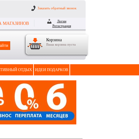
Заказать обратный звонок
Логин
А МАГАЗИНОВ
Регистрация
Корзина
Ваша корзина пуста
ТИВНЫЙ ОТДЫХ
ИДЕИ ПОДАРКОВ