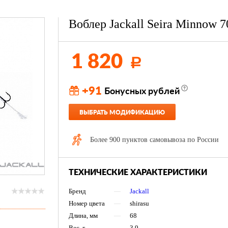
Воблер Jackall Seira Minnow 7
1 820
Р
+91
Бонусных рублей
ВЫБРАТЬ МОДИФИКАЦИЮ
Более 900 пунктов самовывоза по России
ТЕХНИЧЕСКИЕ ХАРАКТЕРИСТИКИ
Бренд
—
Jackall
Номер цвета
—
shirasu
Длина, мм
—
68
Вес, г
—
3.9