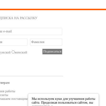
ДПИСКА НА РАССЫЛКУ
мужской
женский
тнерам
вия работы
изиты
лашаем поставщиков
Мы используем куки для улучшения работы
сайта. Продолжая пользоваться сайтом, вы