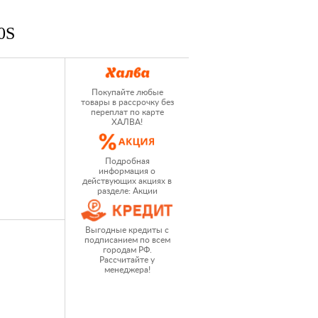
0S
Покупайте любые
товары в рассрочку без
переплат по карте
ХАЛВА!
Подробная
информация о
действующих акциях в
разделе: Акции
Выгодные кредиты с
подписанием по всем
городам РФ.
Рассчитайте у
менеджера!