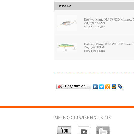
Название
Воблер Maria MJ-TWDD Minnow 70
2м, цвет SLSH
есть в городах
Воблер Maria MJ-TWDD Minnow 70
2м, цвет HTM
есть в городах
Поделиться…
МЫ В СОЦИАЛЬНЫХ СЕТЯХ