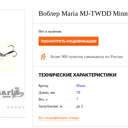
Воблер Maria MJ-TWDD Minn
Нет в наличии
ПОСМОТРЕТЬ МОДИФИКАЦИИ
Более 900 пунктов самовывоза по России
ТЕХНИЧЕСКИЕ ХАРАКТЕРИСТИКИ
Бренд
—
Maria
Длина, мм
—
70
Вес, г
—
7
Заглубление, м
—
до 2
Все модификации товара