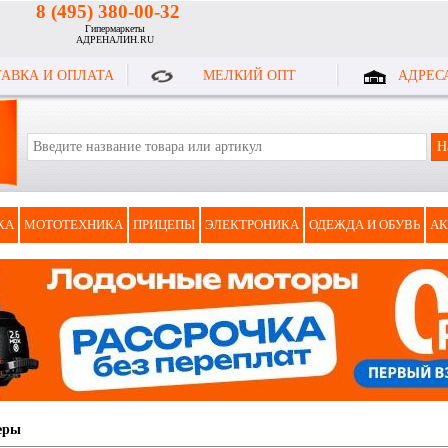
8 (495) 380-00-32
Гипермаркеты
АДРЕНАЛИН.RU
АВКА И ОПЛАТА
МЕЛКИЙ ОПТ
АДРЕС
КА
МОТОТЕХНИКА
ПРИЦЕПЫ
ЭЛЕКТРОНИКА
ОДЕЖДА И ОБУВЬ
АК
еры