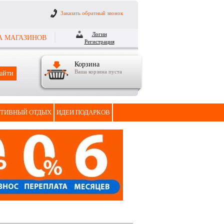
Заказать обратный звонок
Логин
А МАГАЗИНОВ
Регистрация
Корзина
Ваша корзина пуста
ТИВНЫЙ ОТДЫХ
ИДЕИ ПОДАРКОВ