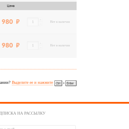
Цена
+
980
Нет в наличии
-
+
980
Нет в наличии
-
сании?
Выделите ее и нажмите
ДПИСКА НА РАССЫЛКУ