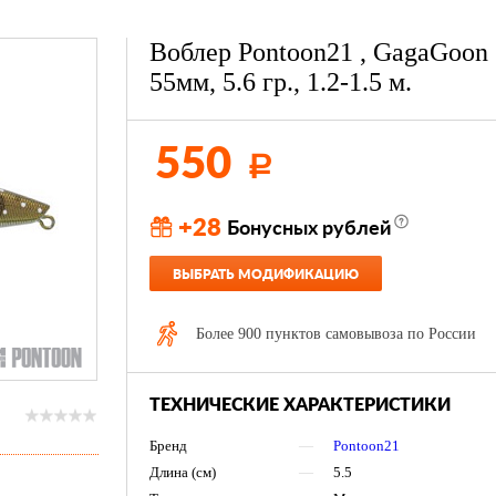
Воблер Pontoon21 , GagaGoon
55мм, 5.6 гр., 1.2-1.5 м.
550
Р
+28
Бонусных рублей
ВЫБРАТЬ МОДИФИКАЦИЮ
Более 900 пунктов самовывоза по России
ТЕХНИЧЕСКИЕ ХАРАКТЕРИСТИКИ
Бренд
—
Pontoon21
Длина (см)
—
5.5