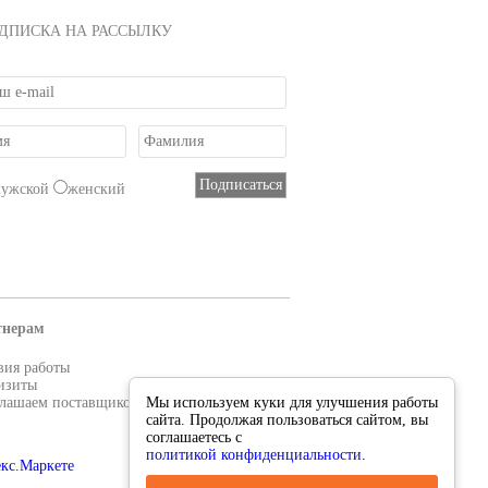
ки.
ДПИСКА НА РАССЫЛКУ
мужской
женский
тнерам
вия работы
изиты
лашаем поставщиков
Мы используем куки для улучшения работы
сайта. Продолжая пользоваться сайтом, вы
соглашаетесь с
политикой конфиденциальности
.