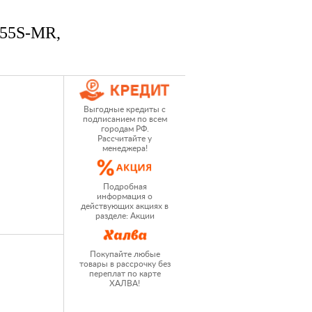
 55S-MR,
Выгодные кредиты с
подписанием по всем
городам РФ.
Рассчитайте у
менеджера!
Подробная
информация о
действующих акциях в
разделе: Акции
Покупайте любые
товары в рассрочку без
переплат по карте
ХАЛВА!