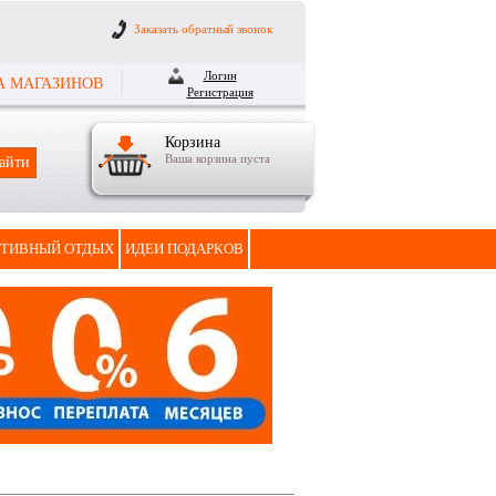
Заказать обратный звонок
Логин
А МАГАЗИНОВ
Регистрация
Корзина
Ваша корзина пуста
ТИВНЫЙ ОТДЫХ
ИДЕИ ПОДАРКОВ