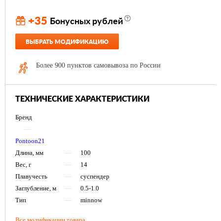
+35
Бонусных рублей
ВЫБРАТЬ МОДИФИКАЦИЮ
Более 900 пунктов самовывоза по России
ТЕХНИЧЕСКИЕ ХАРАКТЕРИСТИКИ
Бренд
—
Pontoon21
Длина, мм
—
100
Вес, г
—
14
Плавучесть
—
суспендер
Заглубление, м
—
0.5-1.0
Тип
—
minnow
Все модификации товара