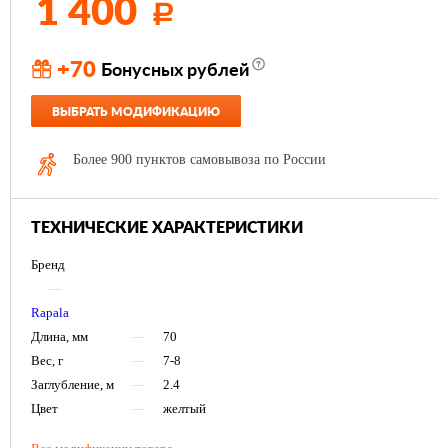
1 400
Р
+70
Бонусных рублей
ВЫБРАТЬ МОДИФИКАЦИЮ
Более 900 пунктов самовывоза по России
ТЕХНИЧЕСКИЕ ХАРАКТЕРИСТИКИ
Бренд
—
Rapala
Длина, мм
—
70
Вес, г
—
7-8
Заглубление, м
—
2.4
Цвет
—
желтый