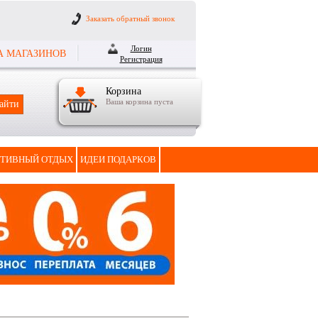
Заказать обратный звонок
Логин
А МАГАЗИНОВ
Регистрация
Корзина
Ваша корзина пуста
ТИВНЫЙ ОТДЫХ
ИДЕИ ПОДАРКОВ