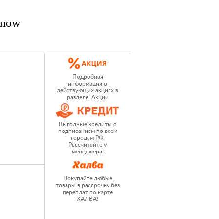
nnow
Подробная
информация о
действующих акциях в
разделе: Акции
Выгодные кредиты с
подписанием по всем
городам РФ.
Рассчитайте у
менеджера!
Покупайте любые
товары в рассрочку без
переплат по карте
ХАЛВА!