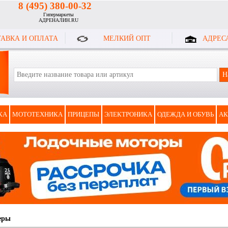
8 (495) 380-00-32
Гипермаркеты
АДРЕНАЛИН.RU
АВКА И ОПЛАТА
МЕЛКИЙ ОПТ
АДРЕС
КА
МОТОТЕХНИКА
ПРИЦЕПЫ
ЭЛЕКТРОНИКА
ОДЕЖДА И ОБУВЬ
АК
еры