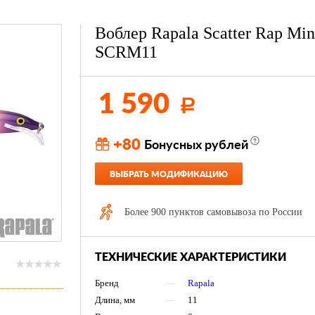
Воблер Rapala Scatter Rap Mi
SCRM11
1 590
Р
+80
Бонусных рублей
ВЫБРАТЬ МОДИФИКАЦИЮ
Более 900 пунктов самовывоза по России
ТЕХНИЧЕСКИЕ ХАРАКТЕРИСТИКИ
Бренд
—
Rapala
Длина, мм
—
11