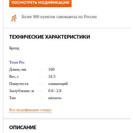
ПОСМОТРЕТЬ МОДИФИКАЦИИ
Более 900 пунктов самовывоза по России
ТЕХНИЧЕСКИЕ ХАРАКТЕРИСТИКИ
Бренд
—
Trout Pro
Длина, мм
—
100
Вес, г
—
16.5
Плавучесть
—
плавающий
Заглубление, м
—
0.0 - 2.0
Тип
—
minnow
Все модификации товара
ОПИСАНИЕ