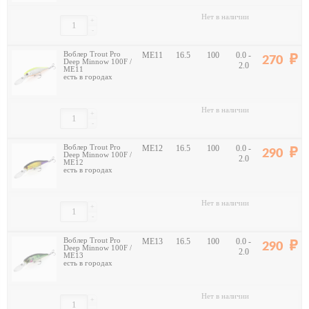
Нет в наличии
+
-
Воблер Trout Pro
ME11
16.5
100
0.0 -
270
Deep Minnow 100F /
2.0
ME11
есть в городах
Нет в наличии
+
-
Воблер Trout Pro
ME12
16.5
100
0.0 -
290
Deep Minnow 100F /
2.0
ME12
есть в городах
Нет в наличии
+
-
Воблер Trout Pro
ME13
16.5
100
0.0 -
290
Deep Minnow 100F /
2.0
ME13
есть в городах
Нет в наличии
+