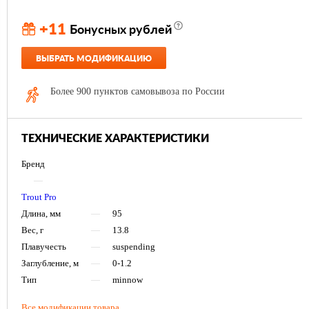
+11
Бонусных рублей
ВЫБРАТЬ МОДИФИКАЦИЮ
Более 900 пунктов самовывоза по России
ТЕХНИЧЕСКИЕ ХАРАКТЕРИСТИКИ
Бренд
—
Trout Pro
Длина, мм
—
95
Вес, г
—
13.8
Плавучесть
—
suspending
Заглубление, м
—
0-1.2
Тип
—
minnow
Все модификации товара