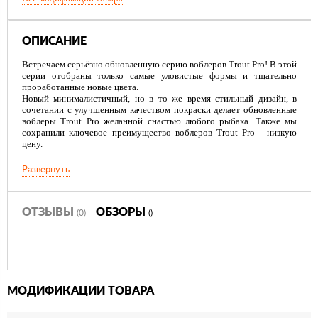
ОПИСАНИЕ
Встречаем серьёзно обновленную серию воблеров Trout Pro! В этой
серии отобраны только самые уловистые формы и тщательно
проработанные новые цвета.
Новый минималистичный, но в то же время стильный дизайн, в
сочетании с улучшенным качеством покраски делает обновленные
воблеры Trout Pro желанной снастью любого рыбака. Также мы
сохранили ключевое преимущество воблеров Trout Pro - низкую
цену.
Развернуть
ОТЗЫВЫ
ОБЗОРЫ
(0)
()
МОДИФИКАЦИИ ТОВАРА