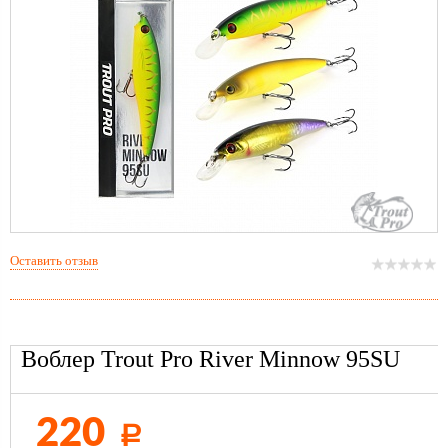
Оставить отзыв
Воблер Trout Pro River Minnow 95SU
220
Р