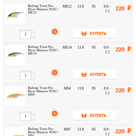
Воблер Trout Pro
ME12
13.8
95
0.0 -
220
River Minnow 95SU /
1.2
ME12
%
+
КУПИТЬ
-
Воблер Trout Pro
ME14
13.8
95
0.0 -
220
River Minnow 95SU /
1.2
ME14
%
+
КУПИТЬ
-
Воблер Trout Pro
M04
13.8
95
0.0 -
220
River Minnow 95SU /
1.2
M04
%
+
КУПИТЬ
-
Воблер Trout Pro
M01
13.8
95
0.0 -
220
River Minnow 95SU /
1.2
M01