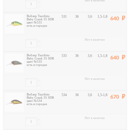
Нет в наличии
+
-
Воблер Tsuribito
531
36
3,6
1,5-1,8
640
Baby Crank 35 SDR
цвет №531
есть в городах
Нет в наличии
+
-
Воблер Tsuribito
535
36
3,6
1,5-1,8
640
Baby Crank 35 SDR
цвет №535
есть в городах
Нет в наличии
+
-
Воблер Tsuribito
534
36
3,6
1,5-1,8
670
Baby Crank 35 SDR
цвет №534
есть в городах
Нет в наличии
+
-