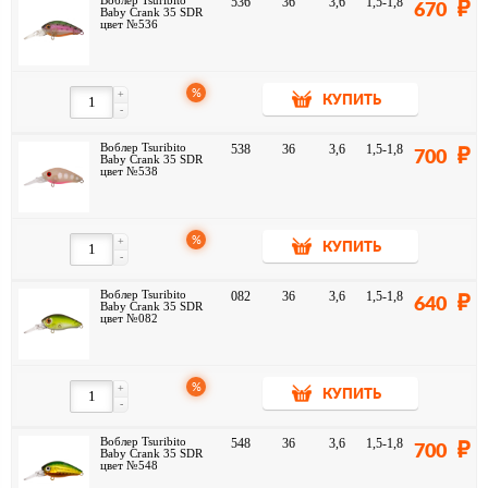
Воблер Tsuribito
536
36
3,6
1,5-1,8
670
Baby Crank 35 SDR
цвет №536
%
+
КУПИТЬ
-
Воблер Tsuribito
538
36
3,6
1,5-1,8
700
Baby Crank 35 SDR
цвет №538
%
+
КУПИТЬ
-
Воблер Tsuribito
082
36
3,6
1,5-1,8
640
Baby Crank 35 SDR
цвет №082
%
+
КУПИТЬ
-
Воблер Tsuribito
548
36
3,6
1,5-1,8
700
Baby Crank 35 SDR
цвет №548