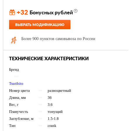
+32
Бонусных рублей
ВЫБРАТЬ МОДИФИКАЦИЮ
Более 900 пунктов самовывоза по России
ТЕХНИЧЕСКИЕ ХАРАКТЕРИСТИКИ
Бренд
—
Tsuribito
Номер цвета
—
разноцветный
Длина, мм
—
36
Вес, г
—
3.6
Плавучесть
—
тонущий
Заглубление, м
—
1.5-1.8
Тип
—
crank