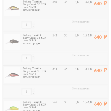
Воблер Tsuribito
550
36
3,6
1,5-1,8
640
Baby Crank 35 SDR
цвет №550
есть в городах
Нет в наличии
+
-
Воблер Tsuribito
543
36
3,6
1,5-1,8
640
Baby Crank 35 SDR
цвет №543
есть в городах
Нет в наличии
+
-
Воблер Tsuribito
544
36
3,6
1,5-1,8
640
Baby Crank 35 SDR
цвет №544
есть в городах
Нет в наличии
+
-
Воблер Tsuribito
546
36
3,6
1,5-1,8
640
Baby Crank 35 SDR
цвет №546
есть в городах