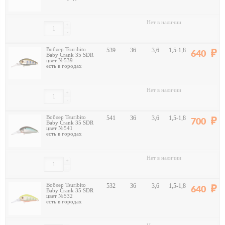
Нет в наличии
+
-
Воблер Tsuribito
539
36
3,6
1,5-1,8
640
Baby Crank 35 SDR
цвет №539
есть в городах
Нет в наличии
+
-
Воблер Tsuribito
541
36
3,6
1,5-1,8
700
Baby Crank 35 SDR
цвет №541
есть в городах
Нет в наличии
+
-
Воблер Tsuribito
532
36
3,6
1,5-1,8
640
Baby Crank 35 SDR
цвет №532
есть в городах