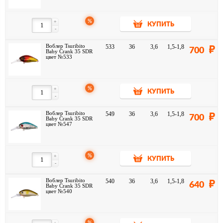
%
+
КУПИТЬ
-
Воблер Tsuribito
533
36
3,6
1,5-1,8
700
Baby Crank 35 SDR
цвет №533
%
+
КУПИТЬ
-
Воблер Tsuribito
549
36
3,6
1,5-1,8
700
Baby Crank 35 SDR
цвет №547
%
+
КУПИТЬ
-
Воблер Tsuribito
540
36
3,6
1,5-1,8
640
Baby Crank 35 SDR
цвет №540
%