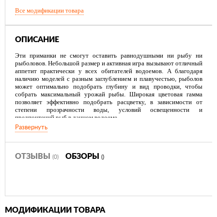
Все модификации товара
ОПИСАНИЕ
Эти приманки не смогут оставить равнодушными ни рыбу ни
рыболовов. Небольшой размер и активная игра вызывают отличный
аппетит практически у всех обитателей водоемов. А благодаря
наличию моделей с разным заглублением и плавучестью, рыболов
может оптимально подобрать глубину и вид проводки, чтобы
собрать максимальный урожай рыбы. Широкая цветовая гамма
позволяет эффективно подобрать расцветку, в зависимости от
степени прозрачности воды, условий освещенности и
предпочтений рыб в данном водоеме.
Развернуть
ОТЗЫВЫ
ОБЗОРЫ
(0)
()
МОДИФИКАЦИИ ТОВАРА