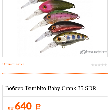
Оставить отзыв
Воблер Tsuribito Baby Crank 35 SDR
640
от
Р