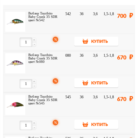
Воблер Tsuribito
542
36
3,6
1,5-1,8
700
Baby Crank 35 SDR
цвет №542
%
+
КУПИТЬ
-
Воблер Tsuribito
080
36
3,6
1,5-1,8
670
Baby Crank 35 SDR
цвет №080
%
+
КУПИТЬ
-
Воблер Tsuribito
545
36
3,6
1,5-1,8
670
Baby Crank 35 SDR
цвет №545
%
+
КУПИТЬ
-