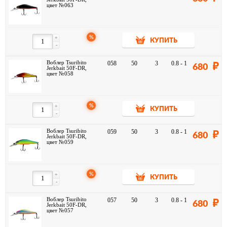
цвет №063
%
+
КУПИТЬ
-
Воблер Tsuribito
058
50
3
0.8 - 1
680
Jerkbait 50F-DR,
цвет №058
%
+
КУПИТЬ
-
Воблер Tsuribito
059
50
3
0.8 - 1
680
Jerkbait 50F-DR,
цвет №059
%
+
КУПИТЬ
-
Воблер Tsuribito
057
50
3
0.8 - 1
680
Jerkbait 50F-DR,
цвет №057