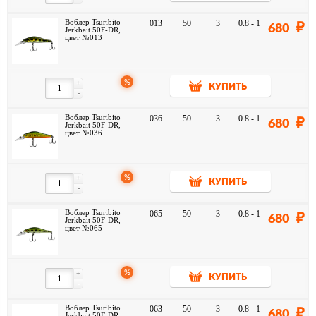
Воблер Tsuribito
013
50
3
0.8 - 1
680
Jerkbait 50F-DR,
цвет №013
%
+
КУПИТЬ
-
Воблер Tsuribito
036
50
3
0.8 - 1
680
Jerkbait 50F-DR,
цвет №036
%
+
КУПИТЬ
-
Воблер Tsuribito
065
50
3
0.8 - 1
680
Jerkbait 50F-DR,
цвет №065
%
+
КУПИТЬ
-
Воблер Tsuribito
063
50
3
0.8 - 1
680
Jerkbait 50F-DR,