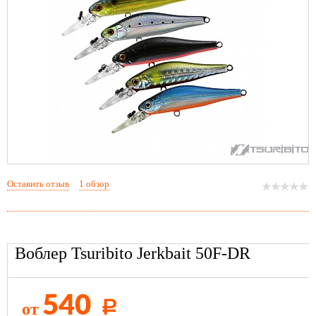
Оставить отзыв
1 обзор
Воблер Tsuribito Jerkbait 50F-DR
540
от
Р