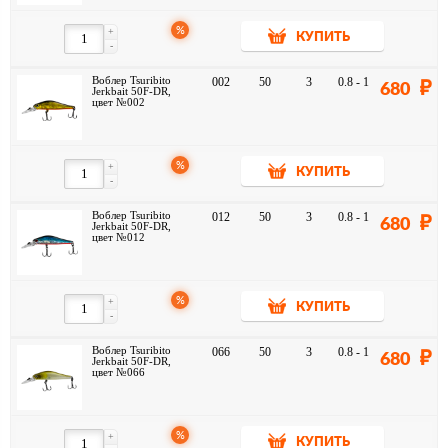
%
+
КУПИТЬ
-
Воблер Tsuribito
002
50
3
0.8 - 1
680
Jerkbait 50F-DR,
цвет №002
%
+
КУПИТЬ
-
Воблер Tsuribito
012
50
3
0.8 - 1
680
Jerkbait 50F-DR,
цвет №012
%
+
КУПИТЬ
-
Воблер Tsuribito
066
50
3
0.8 - 1
680
Jerkbait 50F-DR,
цвет №066
%
+
КУПИТЬ