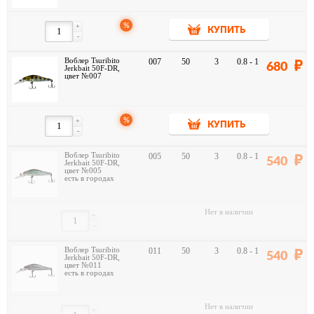
%
+
КУПИТЬ
-
Воблер Tsuribito
007
50
3
0.8 - 1
680
Jerkbait 50F-DR,
цвет №007
%
+
КУПИТЬ
-
Воблер Tsuribito
005
50
3
0.8 - 1
540
Jerkbait 50F-DR,
цвет №005
есть в городах
Нет в наличии
+
-
Воблер Tsuribito
011
50
3
0.8 - 1
540
Jerkbait 50F-DR,
цвет №011
есть в городах
Нет в наличии
+