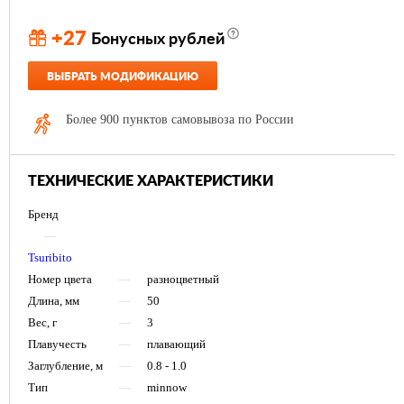
+27
Бонусных рублей
ВЫБРАТЬ МОДИФИКАЦИЮ
Более 900 пунктов самовывоза по России
ТЕХНИЧЕСКИЕ ХАРАКТЕРИСТИКИ
Бренд
—
Tsuribito
Номер цвета
—
разноцветный
Длина, мм
—
50
Вес, г
—
3
Плавучесть
—
плавающий
Заглубление, м
—
0.8 - 1.0
Тип
—
minnow