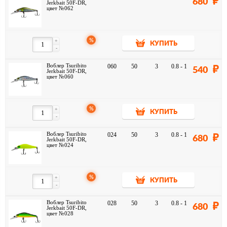
680
Jerkbait 50F-DR,
цвет №062
%
+
КУПИТЬ
-
Воблер Tsuribito
060
50
3
0.8 - 1
540
Jerkbait 50F-DR,
цвет №060
%
+
КУПИТЬ
-
Воблер Tsuribito
024
50
3
0.8 - 1
680
Jerkbait 50F-DR,
цвет №024
%
+
КУПИТЬ
-
Воблер Tsuribito
028
50
3
0.8 - 1
680
Jerkbait 50F-DR,
цвет №028