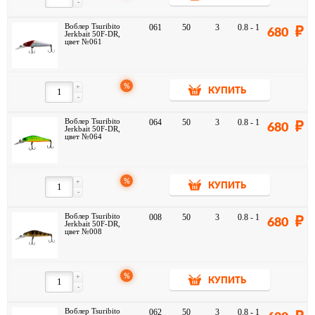
-
Воблер Tsuribito
061
50
3
0.8 - 1
680
Jerkbait 50F-DR,
цвет №061
%
+
КУПИТЬ
-
Воблер Tsuribito
064
50
3
0.8 - 1
680
Jerkbait 50F-DR,
цвет №064
%
+
КУПИТЬ
-
Воблер Tsuribito
008
50
3
0.8 - 1
680
Jerkbait 50F-DR,
цвет №008
%
+
КУПИТЬ
-
Воблер Tsuribito
062
50
3
0.8 - 1