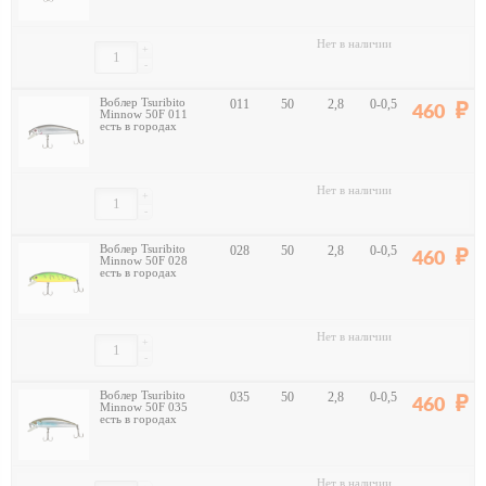
Нет в наличии
+
-
Воблер Tsuribito
011
50
2,8
0-0,5
460
Minnow 50F 011
есть в городах
Нет в наличии
+
-
Воблер Tsuribito
028
50
2,8
0-0,5
460
Minnow 50F 028
есть в городах
Нет в наличии
+
-
Воблер Tsuribito
035
50
2,8
0-0,5
460
Minnow 50F 035
есть в городах
Нет в наличии