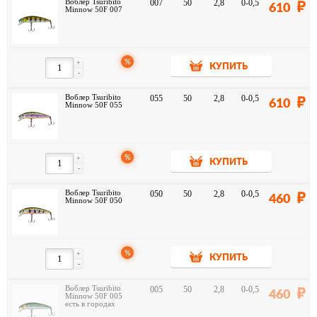
Воблер Tsuribito
007
50
2,8
0-0,5
610
Minnow 50F 007
%
+
КУПИТЬ
-
Воблер Tsuribito
055
50
2,8
0-0,5
610
Minnow 50F 055
%
+
КУПИТЬ
-
Воблер Tsuribito
050
50
2,8
0-0,5
460
Minnow 50F 050
%
+
КУПИТЬ
-
Воблер Tsuribito
005
50
2,8
0-0,5
460
Minnow 50F 005
есть в городах