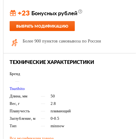
+23
Бонусных рублей
ВЫБРАТЬ МОДИФИКАЦИЮ
Более 900 пунктов самовывоза по России
ТЕХНИЧЕСКИЕ ХАРАКТЕРИСТИКИ
Бренд
—
Tsuribito
Длина, мм
—
50
Вес, г
—
2.8
Плавучесть
—
плавающий
Заглубление, м
—
0-0.5
Тип
—
minnow
Все модификации товара