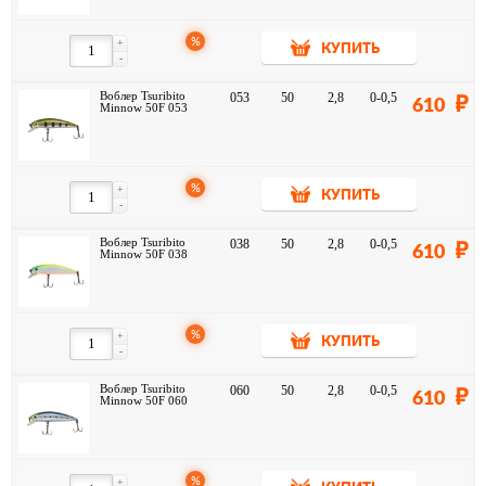
%
+
КУПИТЬ
-
Воблер Tsuribito
053
50
2,8
0-0,5
610
Minnow 50F 053
%
+
КУПИТЬ
-
Воблер Tsuribito
038
50
2,8
0-0,5
610
Minnow 50F 038
%
+
КУПИТЬ
-
Воблер Tsuribito
060
50
2,8
0-0,5
610
Minnow 50F 060
%
+