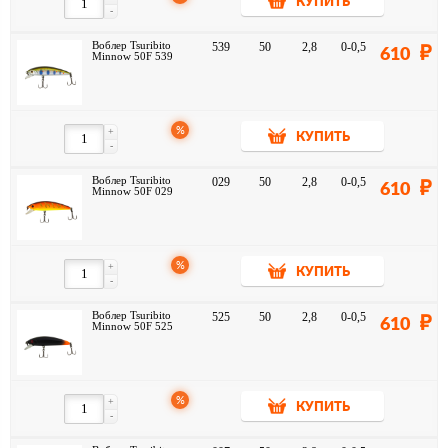
КУПИТЬ
-
Воблер Tsuribito
539
50
2,8
0-0,5
610
Minnow 50F 539
%
+
КУПИТЬ
-
Воблер Tsuribito
029
50
2,8
0-0,5
610
Minnow 50F 029
%
+
КУПИТЬ
-
Воблер Tsuribito
525
50
2,8
0-0,5
610
Minnow 50F 525
%
+
КУПИТЬ
-