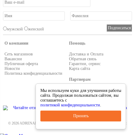
мужской
женский
О компании
Помощь
Сеть магазинов
Доставка и Оплата
Вакансии
Обратная связь
Публичная оферта
Гарантии, сервис
Новости
Карта сайта
Политика конфиденциальности
Партнерам
Условия работы
Мы используем куки для улучшения работы
Реквизиты
сайта. Продолжая пользоваться сайтом, вы
Приглашаем поставщиков
соглашаетесь с
политикой конфиденциальности
.
Принять
© 2026 ADRENALIN.RU-интернет магазин. Все для туризма и рыбалки. Тел.:
8-495-38-000-33
.