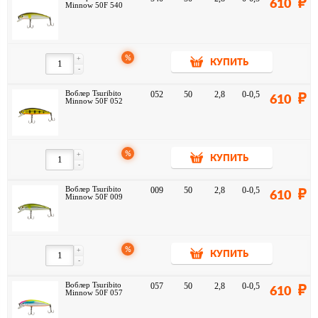
610
Minnow 50F 540
%
+
КУПИТЬ
-
Воблер Tsuribito
052
50
2,8
0-0,5
610
Minnow 50F 052
%
+
КУПИТЬ
-
Воблер Tsuribito
009
50
2,8
0-0,5
610
Minnow 50F 009
%
+
КУПИТЬ
-
Воблер Tsuribito
057
50
2,8
0-0,5
610
Minnow 50F 057