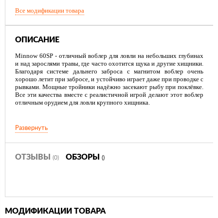
Все модификации товара
ОПИСАНИЕ
Minnow 60SP - отличный воблер для ловли на небольших глубинах
и над зарослями травы, где часто охотится щука и другие хищники.
Благодаря системе дальнего заброса с магнитом воблер очень
хорошо летит при забросе, и устойчиво играет даже при проводке с
рывками. Мощные тройники надёжно засекают рыбу при поклёвке.
Все эти качества вместе с реалистичной игрой делают этот воблер
отличным орудием для ловли крупного хищника.
Развернуть
ОТЗЫВЫ
ОБЗОРЫ
(0)
()
МОДИФИКАЦИИ ТОВАРА