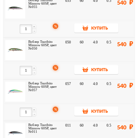
Воблер Tsuribito
055
60
4.0
0.5
540
Minnow 60SP, цвет
№055
%
+
КУПИТЬ
-
Воблер Tsuribito
050
60
4.0
0.5
540
Minnow 60SP, цвет
№050
%
+
КУПИТЬ
-
Воблер Tsuribito
057
60
4.0
0.5
540
Minnow 60SP, цвет
№057
%
+
КУПИТЬ
-
Воблер Tsuribito
011
60
4.0
0.5
540
Minnow 60SP, цвет
№011