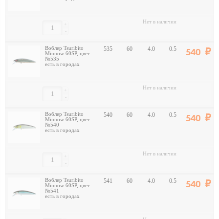
Нет в наличии
+
-
Воблер Tsuribito
535
60
4.0
0.5
540
Minnow 60SP, цвет
№535
есть в городах
Нет в наличии
+
-
Воблер Tsuribito
540
60
4.0
0.5
540
Minnow 60SP, цвет
№540
есть в городах
Нет в наличии
+
-
Воблер Tsuribito
541
60
4.0
0.5
540
Minnow 60SP, цвет
№541
есть в городах