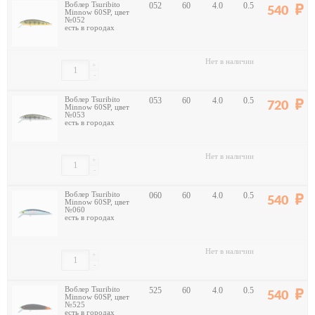
Воблер Tsuribito
052
60
4.0
0.5
540
Minnow 60SP, цвет
№052
есть в городах
Нет в наличии
+
-
Воблер Tsuribito
053
60
4.0
0.5
720
Minnow 60SP, цвет
№053
есть в городах
Нет в наличии
+
-
Воблер Tsuribito
060
60
4.0
0.5
540
Minnow 60SP, цвет
№060
есть в городах
Нет в наличии
+
-
Воблер Tsuribito
525
60
4.0
0.5
540
Minnow 60SP, цвет
№525
есть в городах