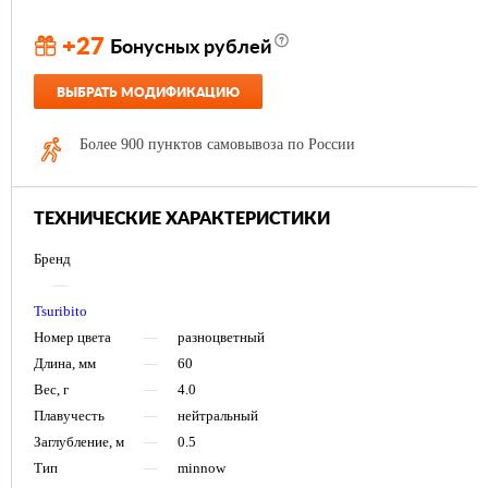
+27
Бонусных рублей
ВЫБРАТЬ МОДИФИКАЦИЮ
Более 900 пунктов самовывоза по России
ТЕХНИЧЕСКИЕ ХАРАКТЕРИСТИКИ
Бренд
—
Tsuribito
Номер цвета
—
разноцветный
Длина, мм
—
60
Вес, г
—
4.0
Плавучесть
—
нейтральный
Заглубление, м
—
0.5
Тип
—
minnow