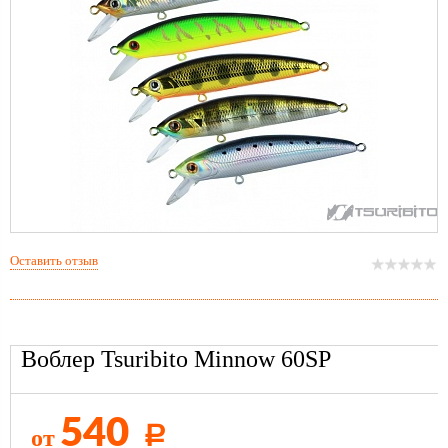
Оставить отзыв
Воблер Tsuribito Minnow 60SP
540
от
Р