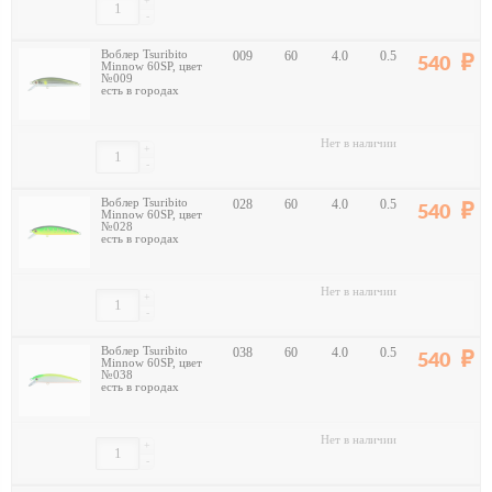
+
-
Воблер Tsuribito
009
60
4.0
0.5
540
Minnow 60SP, цвет
№009
есть в городах
Нет в наличии
+
-
Воблер Tsuribito
028
60
4.0
0.5
540
Minnow 60SP, цвет
№028
есть в городах
Нет в наличии
+
-
Воблер Tsuribito
038
60
4.0
0.5
540
Minnow 60SP, цвет
№038
есть в городах
Нет в наличии
+
-