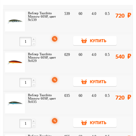
Воблер Tsuribito
539
60
4.0
0.5
720
Minnow 60SP, цвет
№539
%
+
КУПИТЬ
-
Воблер Tsuribito
029
60
4.0
0.5
540
Minnow 60SP, цвет
№029
%
+
КУПИТЬ
-
Воблер Tsuribito
035
60
4.0
0.5
720
Minnow 60SP, цвет
№035
%
+
КУПИТЬ
-