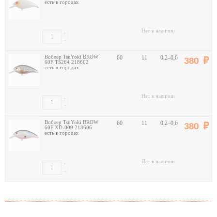
есть в городах
Нет в наличии
+
-
Воблер TsuYoki BROW
60
11
0,2–0,6
380
60F TS264 218602
есть в городах
Нет в наличии
+
-
Воблер TsuYoki BROW
60
11
0,2–0,6
380
60F XD-009 218606
есть в городах
Нет в наличии
+
-