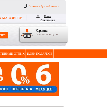
Заказать обратный звонок
Логин
А МАГАЗИНОВ
Регистрация
Корзина
Ваша корзина пуста
ТИВНЫЙ ОТДЫХ
ИДЕИ ПОДАРКОВ