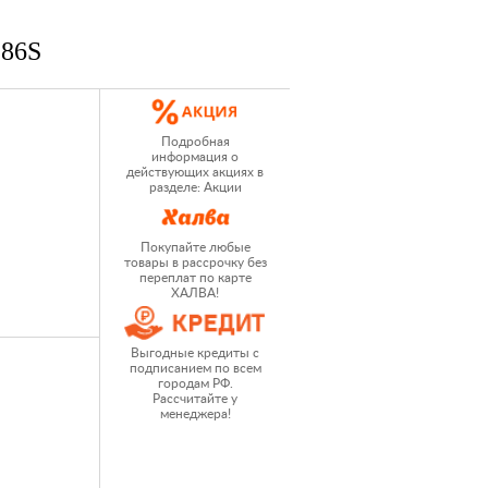
 86S
Подробная
информация о
действующих акциях в
разделе: Акции
Покупайте любые
товары в рассрочку без
переплат по карте
ХАЛВА!
Выгодные кредиты с
подписанием по всем
городам РФ.
Рассчитайте у
менеджера!