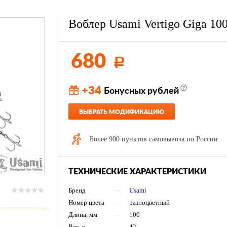
Воблер Usami Vertigo Giga 10
680
Р
+34
Бонусных рублей
ВЫБРАТЬ МОДИФИКАЦИЮ
Более 900 пунктов самовывоза по России
ТЕХНИЧЕСКИЕ ХАРАКТЕРИСТИКИ
Бренд
—
Usami
Номер цвета
—
разноцветный
Длина, мм
—
100
Вес, г
—
42