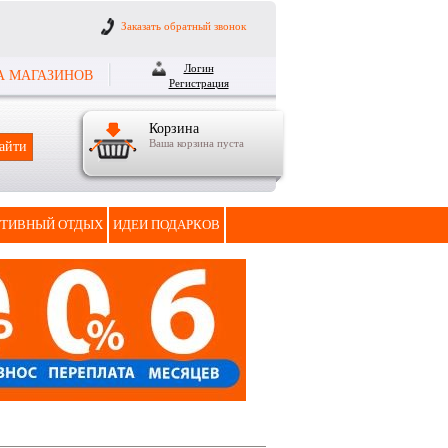
Заказать обратный звонок
Логин
А МАГАЗИНОВ
Регистрация
Корзина
Ваша корзина пуста
ТИВНЫЙ ОТДЫХ
ИДЕИ ПОДАРКОВ