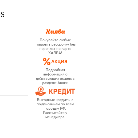
0S
Покупайте любые
товары в рассрочку без
переплат по карте
ХАЛВА!
Подробная
информация о
действующих акциях в
разделе: Акции
Выгодные кредиты с
подписанием по всем
городам РФ.
Рассчитайте у
менеджера!