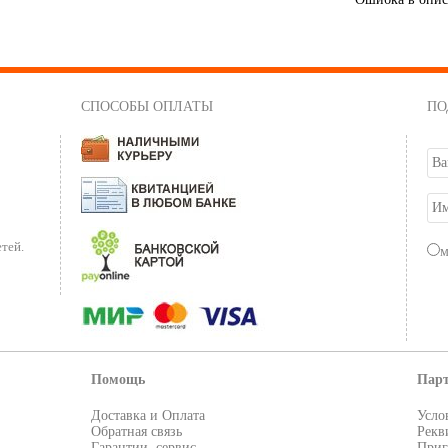
СПОСОБЫ ОПЛАТЫ
ПО
тей.
Помощь
Пар
Доставка и Оплата
Усло
Обратная связь
Рекв
Гарантии, сервис
Приг