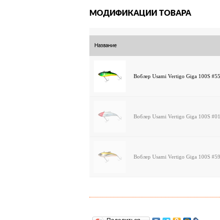
МОДИФИКАЦИИ ТОВАРА
Название
Воблер Usami Vertigo Giga 100S #5
Воблер Usami Vertigo Giga 100S #0
Воблер Usami Vertigo Giga 100S #5