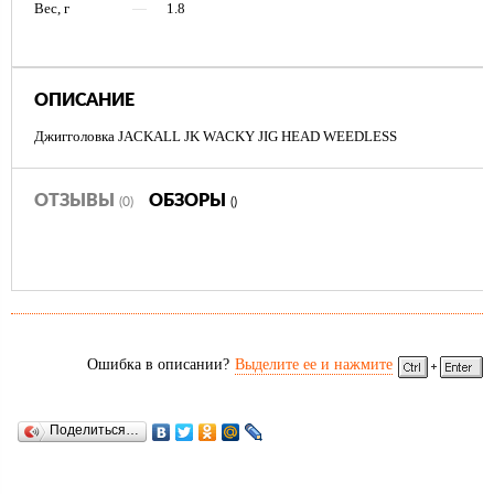
Вес, г
—
1.8
ОПИСАНИЕ
Джигголовка JACKALL JK WACKY JIG HEAD WEEDLESS
ОТЗЫВЫ
ОБЗОРЫ
(0)
()
Ошибка в описании?
Выделите ее и нажмите
Поделиться…