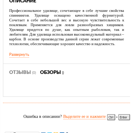
ОПИСАНИЕ
Профессиональное удилище, сочетающее в себе лучшие свойства
спиннингов. Удилище оснащено качественной фурнитурой.
Сочетает в себе небольшой вес и высокую чувствительность к
поклевкам. Применяется для ловли разнообразных хищников.
Удилище придется по душе, как опытным рыболовам, так и
любителям. Для удилища использован высокомодульный материал –
карбон. В основе производства данной серии лежат современные
технологии, обеспечивающие хорошее качество и надежность.
Развернуть
ОТЗЫВЫ
ОБЗОРЫ
(0)
()
Ошибка в описании?
Выделите ее и нажмите