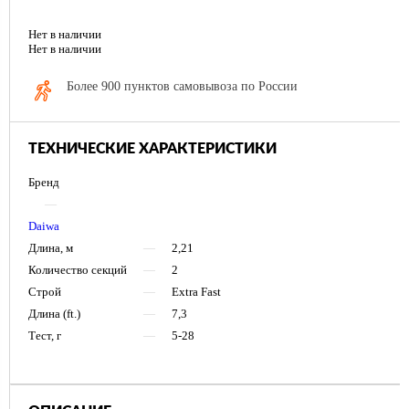
Нет в наличии
Нет в наличии
Более 900 пунктов самовывоза по России
ТЕХНИЧЕСКИЕ ХАРАКТЕРИСТИКИ
Бренд
—
Daiwa
Длина, м
—
2,21
Количество секций
—
2
Строй
—
Extra Fast
Длина (ft.)
—
7,3
Тест, г
—
5-28