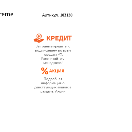
reme
103130
Артикул:
Выгодные кредиты с
подписанием по всем
городам РФ.
Рассчитайте у
менеджера!
Подробная
информация о
действующих акциях в
разделе: Акции