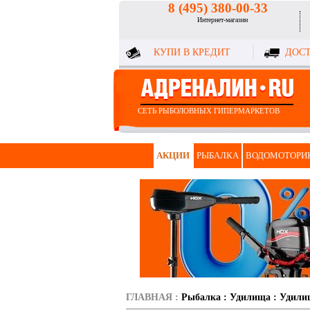
8 (495) 380-00-33
Интернет-магазин
КУПИ В КРЕДИТ
ДОСТ
СЕТЬ РЫБОЛОВНЫХ ГИПЕРМАРКЕТОВ
АКЦИИ
РЫБАЛКА
ВОДОМОТОРИ
ГЛАВНАЯ
:
Рыбалка
:
Удилища
:
Удили