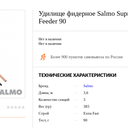
Удилище фидерное Salmo Sup
Feeder 90
Нет в наличии
Нет в наличии
Более 900 пунктов самовывоза по России
ТЕХНИЧЕСКИЕ ХАРАКТЕРИСТИКИ
Бренд
—
Salmo
Длина, м
—
3,6
Количество секций
—
3
Вес (гр)
—
385
Строй
—
Extra Fast
Тест, г
—
90