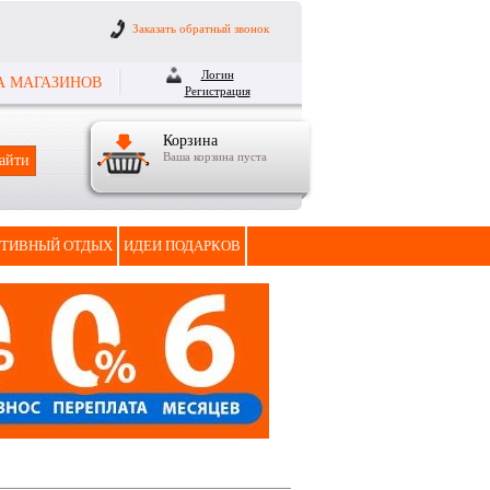
Заказать обратный звонок
Логин
А МАГАЗИНОВ
Регистрация
Корзина
Ваша корзина пуста
ТИВНЫЙ ОТДЫХ
ИДЕИ ПОДАРКОВ