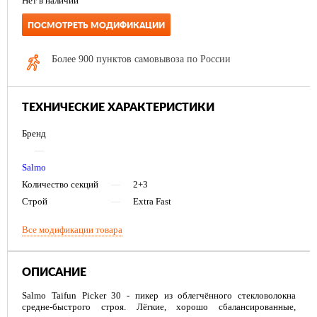
Нет в наличии
ПОСМОТРЕТЬ МОДИФИКАЦИИ
Более 900 пунктов самовывоза по России
ТЕХНИЧЕСКИЕ ХАРАКТЕРИСТИКИ
Бренд
—
Salmo
Количество секций
—
2+3
Строй
—
Extra Fast
Все модификации товара
ОПИСАНИЕ
Salmo Taifun Picker 30 - пикер из облегчённого стекловолокна
средне-быстрого строя. Лёгкие, хорошо сбалансированные,