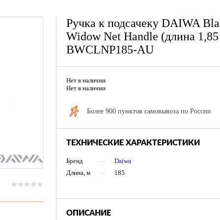
Ручка к подсачеку DAIWA Bla
Widow Net Handle (длина 1,85
BWCLNP185-AU
Нет в наличии
Нет в наличии
Более 900 пунктов самовывоза по России
ТЕХНИЧЕСКИЕ ХАРАКТЕРИСТИКИ
Бренд
—
Daiwa
Длина, м
—
185
ОПИСАНИЕ