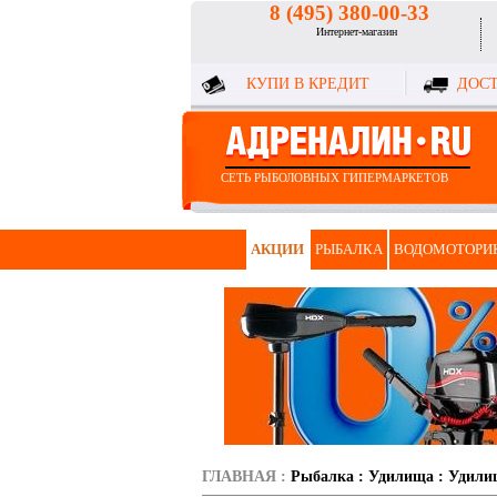
8 (495) 380-00-33
Интернет-магазин
КУПИ В КРЕДИТ
ДОСТ
СЕТЬ РЫБОЛОВНЫХ ГИПЕРМАРКЕТОВ
АКЦИИ
РЫБАЛКА
ВОДОМОТОРИ
ГЛАВНАЯ
:
Рыбалка
:
Удилища
:
Удили