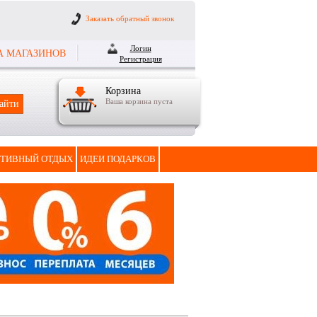
Заказать обратный звонок
Логин
А МАГАЗИНОВ
Регистрация
Корзина
Ваша корзина пуста
ТИВНЫЙ ОТДЫХ
ИДЕИ ПОДАРКОВ