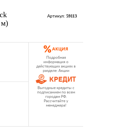
ck
59113
Артикул:
 м)
Подробная
информация о
действующих акциях в
разделе: Акции
Выгодные кредиты с
подписанием по всем
городам РФ.
Рассчитайте у
менеджера!