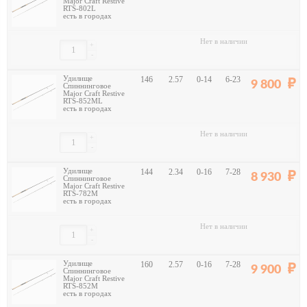
Major Craft Restive
RTS-802L
есть в городах
Нет в наличии
+
-
Удилище
146
2.57
0-14
6-23
9 800
Спиннинговое
Major Craft Restive
RTS-852ML
есть в городах
Нет в наличии
+
-
Удилище
144
2.34
0-16
7-28
8 930
Спиннинговое
Major Craft Restive
RTS-782M
есть в городах
Нет в наличии
+
-
Удилище
160
2.57
0-16
7-28
9 900
Спиннинговое
Major Craft Restive
RTS-852M
есть в городах