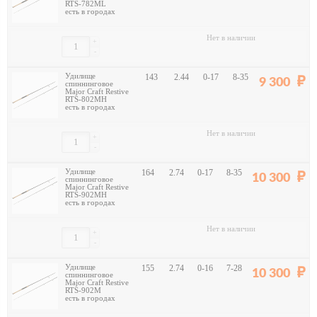
RTS-782ML
есть в городах
Нет в наличии
+
-
Удилище
143
2.44
0-17
8-35
9 300
спиннинговое
Major Craft Restive
RTS-802MH
есть в городах
Нет в наличии
+
-
Удилище
164
2.74
0-17
8-35
10 300
спиннинговое
Major Craft Restive
RTS-902MH
есть в городах
Нет в наличии
+
-
Удилище
155
2.74
0-16
7-28
10 300
спиннинговое
Major Craft Restive
RTS-902M
есть в городах