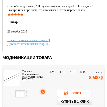
Спасибо за доставку ! Получил заказ через 7 дней . Не ожидал !
Быстро и без проблем , то что заказал , хотя первый заказ .
Виктор
29 декабря 2016
Посмотреть все комментарии (1)
Добавить новый комментарий
МОДИФИКАЦИИ ТОВАРА
Удилище
126
1.31
4-10
5-15
11 440
Спиннинговое
Major Craft Restive
8 600
RTS-732L
%
+
КУПИТЬ
-
КУПИТЬ В 1 КЛИК