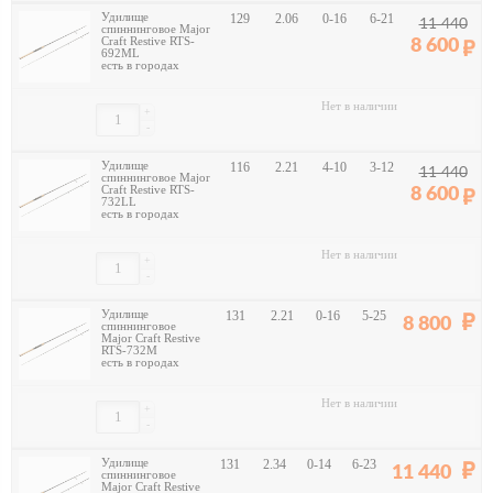
Удилище
129
2.06
0-16
6-21
11 440
спиннинговое Major
Craft Restive RTS-
8 600
692ML
есть в городах
Нет в наличии
+
-
Удилище
116
2.21
4-10
3-12
11 440
спиннинговое Major
Craft Restive RTS-
8 600
732LL
есть в городах
Нет в наличии
+
-
Удилище
131
2.21
0-16
5-25
8 800
спиннинговое
Major Craft Restive
RTS-732M
есть в городах
Нет в наличии
+
-
Удилище
131
2.34
0-14
6-23
11 440
спиннинговое
Major Craft Restive