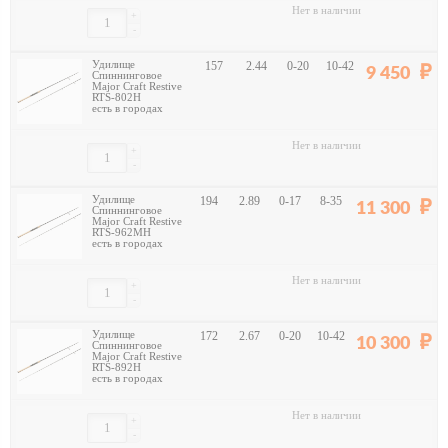
Нет в наличии
+
-
Удилище
157
2.44
0-20
10-42
9 450
Спиннинговое
Major Craft Restive
RTS-802H
есть в городах
Нет в наличии
+
-
Удилище
194
2.89
0-17
8-35
11 300
Спиннинговое
Major Craft Restive
RTS-962MH
есть в городах
Нет в наличии
+
-
Удилище
172
2.67
0-20
10-42
10 300
Спиннинговое
Major Craft Restive
RTS-892H
есть в городах
Нет в наличии
+
-