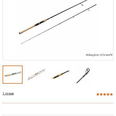
1
отзыв