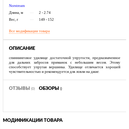
Norstream
Длина, м
—
2 - 2.74
Вес, г
—
149 - 152
Все модификации товара
ОПИСАНИЕ
спиннинговое удилище достаточной упругости, предназначенное
для дальних забросов приманок с небольшим весом. Этому
способствует упругая вершинка. Удилище отличается хорошей
чувствительностью и рекомендуется для ловли на джиг.
ОТЗЫВЫ
ОБЗОРЫ
(0)
()
МОДИФИКАЦИИ ТОВАРА