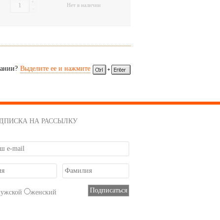
+
Нет в наличии
-
сании?
Выделите ее и нажмите
ДПИСКА НА РАССЫЛКУ
мужской
женский