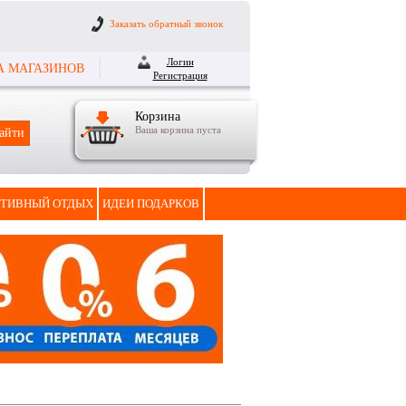
Заказать обратный звонок
Логин
А МАГАЗИНОВ
Регистрация
Корзина
Ваша корзина пуста
ТИВНЫЙ ОТДЫХ
ИДЕИ ПОДАРКОВ