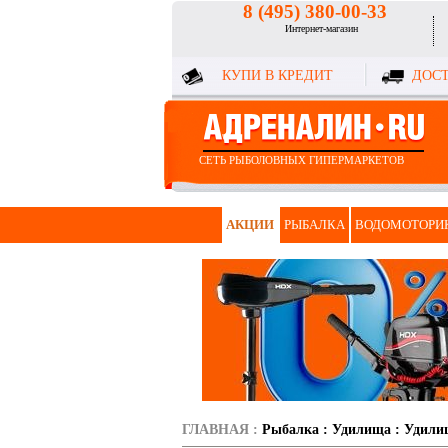
8 (495) 380-00-33
Интернет-магазин
КУПИ В КРЕДИТ
ДОСТ
СЕТЬ РЫБОЛОВНЫХ ГИПЕРМАРКЕТОВ
АКЦИИ
РЫБАЛКА
ВОДОМОТОРИ
ГЛАВНАЯ
:
Рыбалка
:
Удилища
:
Удили