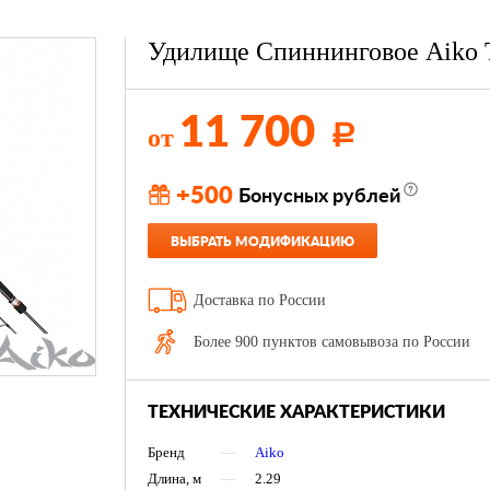
Удилище Спиннинговое Aiko T
11 700
от
Р
+500
Бонусных рублей
ВЫБРАТЬ МОДИФИКАЦИЮ
Доставка по России
Более 900 пунктов самовывоза по России
ТЕХНИЧЕСКИЕ ХАРАКТЕРИСТИКИ
Бренд
—
Aiko
Длина, м
—
2.29