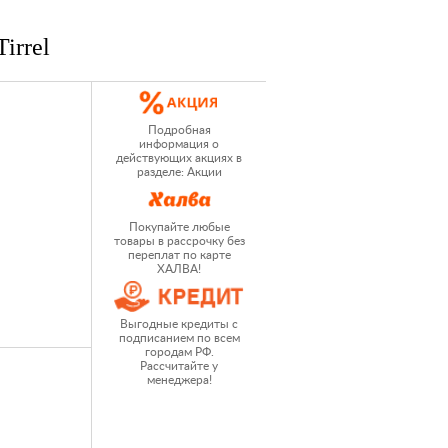
irrel
Подробная
информация о
действующих акциях в
разделе: Акции
Покупайте любые
товары в рассрочку без
переплат по карте
ХАЛВА!
Выгодные кредиты с
подписанием по всем
городам РФ.
Рассчитайте у
менеджера!