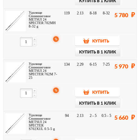
КУПИТЬ В 1 КЛИК
Удилище
119
2.13
8-18
8-32
5 780
Спиннинговое
METSUI 24
SPECTER 702MH
8-32 g
%
+
КУПИТЬ
-
КУПИТЬ В 1 КЛИК
Удилище
134
2.29
6-15
7-25
5 970
Спиннинговое
METSUI 24
SPECTER 762M 7-
25
%
+
КУПИТЬ
-
КУПИТЬ В 1 КЛИК
Удилище
94
2.13
2 - 5
0.5 - 5
5 660
Спиннинговое
METSUI 24
SPECTER
S702XUL 0.5-5 g