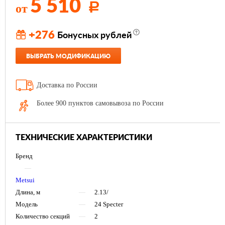
5 510
от
Р
+276
Бонусных рублей
ВЫБРАТЬ МОДИФИКАЦИЮ
Доставка по России
Более 900 пунктов самовывоза по России
ТЕХНИЧЕСКИЕ ХАРАКТЕРИСТИКИ
Бренд
—
Metsui
Длина, м
—
2.13/
Модель
—
24 Specter
Количество секций
—
2