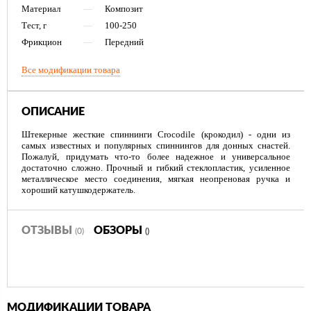
Материал
—
Композит
Тест, г
—
100-250
Фрикцион
—
Передний
Все модификации товара
ОПИСАНИЕ
Штекерные жесткие спиннинги Crocodile (крокодил) - одни из
самых известных и популярных спиннингов для донных снастей.
Пожалуй, придумать что-то более надежное и универсальное
достаточно сложно. Прочный и гибкий стеклопластик, усиленное
металлическое место соединения, мягкая неопреновая ручка и
хороший катушкодержатель.
ОТЗЫВЫ
ОБЗОРЫ
(0)
()
МОДИФИКАЦИИ ТОВАРА