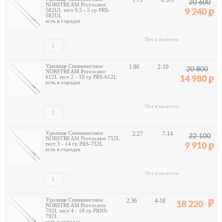
1.73
0.5-5
20 600
NORSTREAM Provocator
582UL тест 0,5 - 5 гр PRS-
9 240
582UL
есть в городах
Нет в наличии
+
-
Удилище Спиннинговое
1.86
2-10
20 800
NORSTREAM Provocator
612L тест 2 - 10 гр PRS-612L
14 980
есть в городах
Нет в наличии
+
-
Удилище Спиннинговое
2.27
7-14
22 100
NORSTREAM Provocator 752L
тест 3 - 14 гр PRS-752L
9 910
есть в городах
Нет в наличии
+
-
Удилище Спиннинговое
2.36
4-18
18 220
NORSTREAM Provocator
792L тест 4 - 18 гр PRNS-
792L
есть в городах