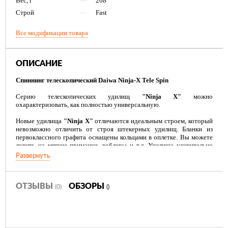
Вес, г
—
208
Строй
—
Fast
Все модификации товара
ОПИСАНИЕ
Спиннинг телескопич
еский Daiwa Ninja-X Tele Spin
Серию телескопических удилищ
"Ninja X"
можно
охарактеризовать, как полностью универсальную.
Новые удилища
"Ninja X"
отличаются идеальным строем, который
невозможно отличить от строя штекерных удилищ. Бланки из
первоклассного графита оснащены кольцами в оплетке. Вы можете
ловить на мягкие приманки, воблеры и т.д. Удилища удивительно
чувствительные, и их строй неотличим от строя штекерных
Развернуть
удилищ. Мощный бланк и чувствительная вершинка позволят
осуществлять дальние забросы и с легкостью вываживать крупные
экземпляры. Эти удилища также отлично подходят для ловли любой
рыбы на натуральные приманки.
ОТЗЫВЫ
ОБЗОРЫ
(0)
()
Телескопические удилища
"Ninja X"
отличаются идеальным
балансом, легкостью и доступной ценой.
Оснащены кольцами из оксида алюминия и пробковой рукояткой.