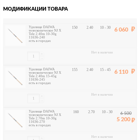
МОДИФИКАЦИИ ТОВАРА
Удилище DAIWA
150
2.40
10 - 30
6 060
телескопическое NJ X
Tele 2.40m 10-30g
11636-240
есть в городах
Нет в наличии
+
-
Удилище DAIWA
155
2.40
15 - 45
6 110
телескопическое NJ X
Tele 2.40m 15-45g
11636-245
есть в городах
Нет в наличии
+
-
Удилище DAIWA
160
2.70
10 - 30
6 500
телескопическое NJ X
Tele 2.70m 10-30g
5 200
11636-270
есть в городах
Нет в наличии
+