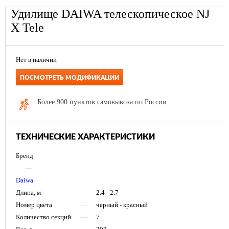
Удилище DAIWA телескопическое NJ
X Tele
Нет в наличии
ПОСМОТРЕТЬ МОДИФИКАЦИИ
Более 900 пунктов самовывоза по России
ТЕХНИЧЕСКИЕ ХАРАКТЕРИСТИКИ
Бренд
—
Daiwa
Длина, м
—
2.4 - 2.7
Номер цвета
—
черный - красный
Количество секций
—
7