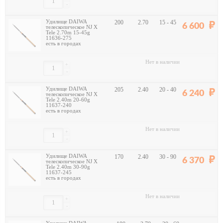
-
Удилище DAIWA
200
2.70
15 - 45
6 600
телескопическое NJ X
Tele 2.70m 15-45g
11636-275
есть в городах
Нет в наличии
+
-
Удилище DAIWA
205
2.40
20 - 40
6 240
телескопическое NJ X
Tele 2.40m 20-60g
11637-240
есть в городах
Нет в наличии
+
-
Удилище DAIWA
170
2.40
30 - 90
6 370
телескопическое NJ X
Tele 2.40m 30-90g
11637-245
есть в городах
Нет в наличии
+
-