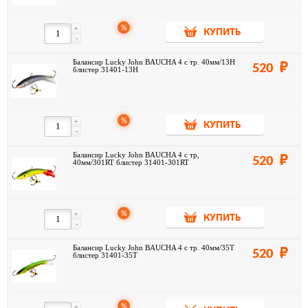
%
+
КУПИТЬ
-
Балансир Lucky John BAUCHA 4 с тр. 40мм/13H
520
блистер 31401-13H
%
+
КУПИТЬ
-
Балансир Lucky John BAUCHA 4 с тр,
520
40мм/301RT блистер 31401-301RT
%
+
КУПИТЬ
-
Балансир Lucky John BAUCHA 4 с тр. 40мм/35T
520
блистер 31401-35T
%
+