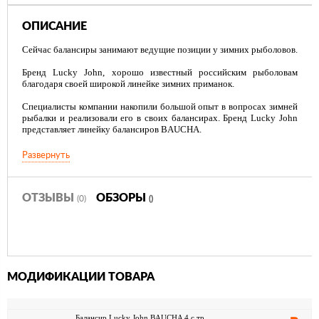
ОПИСАНИЕ
Сейчас балансиры занимают ведущие позиции у зимних рыболовов.
Бренд Lucky John, хорошо известный российским рыболовам
благодаря своей широкой линейке зимних приманок.
Специалисты компании накопили большой опыт в вопросах зимней
рыбалки и реализовали его в своих балансирах. Бренд Lucky John
представляет линейку балансиров BAUCHA.
BAUCHA назван в честь основателя линейки бренда Lucky John.
Развернуть
Это балансир оригинальной формы в виде банана, поражает
своеобразной и необычной геометрией тела. Балансир разработан
для ловли в стоячей воде и на течении. Центр тяжести новой
ОТЗЫВЫ
ОБЗОРЫ
(0)
()
приманки смещен в центр, к крепежному кольцу, расположенному
на брюхе балансира.
Данная форма хорошо работает по пассивной рыбе, так как у нее
короткий цикл "маятниковых" затуханий движения балансира на
паузе, которую выдерживает рыбак между взмахами удилища. Узкая
МОДИФИКАЦИИ ТОВАРА
форма корпуса универсальна для ловли на течении.
Приманка меньше вращается на течении и более устойчива к
встречным потокам воды.
Балансир Lucky John BAUCHA 4 с тр.