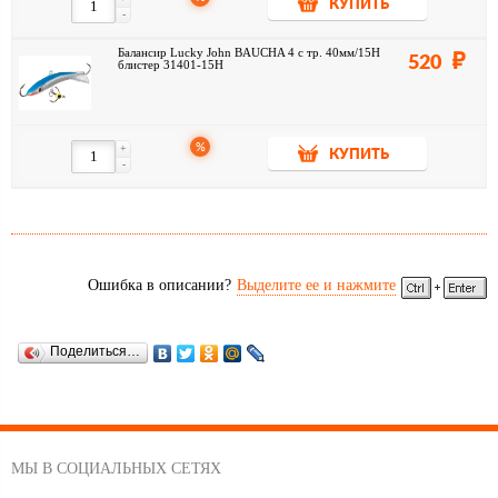
КУПИТЬ
-
Балансир Lucky John BAUCHA 4 с тр. 40мм/15H
520
блистер 31401-15H
%
+
КУПИТЬ
-
Ошибка в описании?
Выделите ее и нажмите
Поделиться…
МЫ В СОЦИАЛЬНЫХ СЕТЯХ