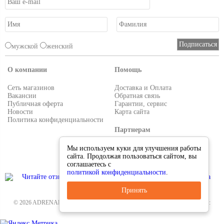
мужской
женский
О компании
Помощь
Сеть магазинов
Доставка и Оплата
Вакансии
Обратная связь
Публичная оферта
Гарантии, сервис
Новости
Карта сайта
Политика конфиденциальности
Партнерам
Условия работы
Мы используем куки для улучшения работы
Реквизиты
сайта. Продолжая пользоваться сайтом, вы
Приглашаем поставщиков
соглашаетесь с
политикой конфиденциальности
.
Принять
© 2026 ADRENALIN.RU-интернет магазин. Все для туризма и рыбалки. Тел.:
8-495-38-000-33
.