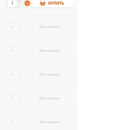
+
%
КУПИТЬ
-
+
Нет в наличии
-
+
Нет в наличии
-
+
Нет в наличии
-
+
Нет в наличии
-
+
Нет в наличии
-