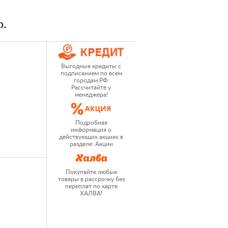
р.
Выгодные кредиты с
подписанием по всем
городам РФ.
Рассчитайте у
менеджера!
Подробная
информация о
действующих акциях в
разделе: Акции
Покупайте любые
товары в рассрочку без
переплат по карте
ХАЛВА!