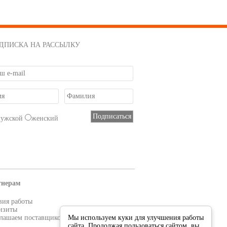
ДПИСКА НА РАССЫЛКУ
мужской
женский
тнерам
вия работы
изиты
лашаем поставщиков
Мы используем куки для улучшения работы
сайта. Продолжая пользоваться сайтом, вы