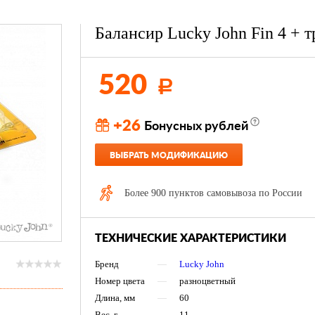
Балансир Lucky John Fin 4 + т
520
Р
+26
Бонусных рублей
ВЫБРАТЬ МОДИФИКАЦИЮ
Более 900 пунктов самовывоза по России
ТЕХНИЧЕСКИЕ ХАРАКТЕРИСТИКИ
Бренд
—
Lucky John
Номер цвета
—
разноцветный
Длина, мм
—
60
Вес, г
—
11