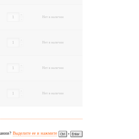
+
Нет в наличии
-
+
Нет в наличии
-
+
Нет в наличии
-
+
Нет в наличии
-
сании?
Выделите ее и нажмите