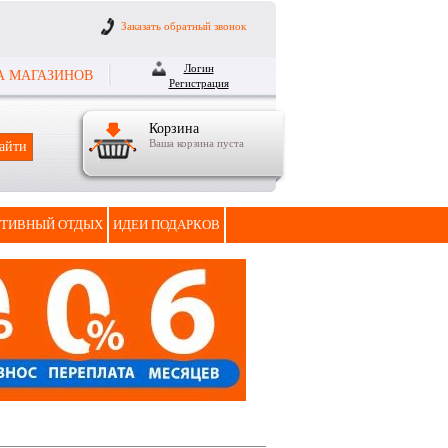
Заказать обратный звонок
Логин
А МАГАЗИНОВ
Регистрация
Корзина
Ваша корзина пуста
ТИВНЫЙ ОТДЫХ
ИДЕИ ПОДАРКОВ