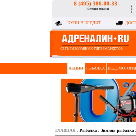
8 (495) 380-00-33
Интернет-магазин
КУПИ В КРЕДИТ
ДОСТ
СЕТЬ РЫБОЛОВНЫХ ГИПЕРМАРКЕТОВ
АКЦИИ
РЫБАЛКА
ВОДОМОТОРИ
ГЛАВНАЯ
:
Рыбалка
:
Зимняя рыбалка