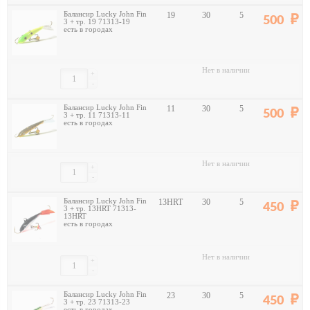
Балансир Lucky John Fin
19
30
5
500
3 + тр. 19 71313-19
есть в городах
Нет в наличии
+
-
Балансир Lucky John Fin
11
30
5
500
3 + тр. 11 71313-11
есть в городах
Нет в наличии
+
-
Балансир Lucky John Fin
13HRT
30
5
450
3 + тр. 13HRT 71313-
13HRT
есть в городах
Нет в наличии
+
-
Балансир Lucky John Fin
23
30
5
450
3 + тр. 23 71313-23
есть в городах