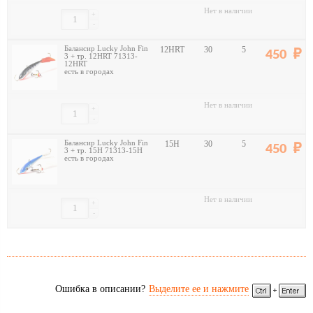
Нет в наличии
+
-
Балансир Lucky John Fin
12HRT
30
5
450
3 + тр. 12HRT 71313-
12HRT
есть в городах
Нет в наличии
+
-
Балансир Lucky John Fin
15H
30
5
450
3 + тр. 15H 71313-15H
есть в городах
Нет в наличии
+
-
Ошибка в описании?
Выделите ее и нажмите