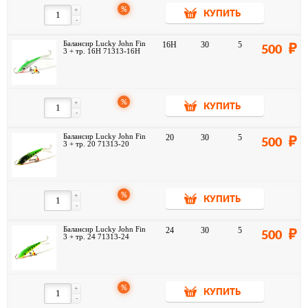
%
+
КУПИТЬ
-
Балансир Lucky John Fin
16H
30
5
500
3 + тр. 16H 71313-16H
%
+
КУПИТЬ
-
Балансир Lucky John Fin
20
30
5
500
3 + тр. 20 71313-20
%
+
КУПИТЬ
-
Балансир Lucky John Fin
24
30
5
500
3 + тр. 24 71313-24
%
+
КУПИТЬ
-