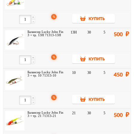
%
+
КУПИТЬ
-
Балансир Lucky John Fin
13H
30
5
500
3 + тр. 13H 71313-13H
%
+
КУПИТЬ
-
Балансир Lucky John Fin
10
30
5
450
3 + тр. 10 71313-10
%
+
КУПИТЬ
-
Балансир Lucky John Fin
21
30
5
500
3 + тр. 21 71313-21