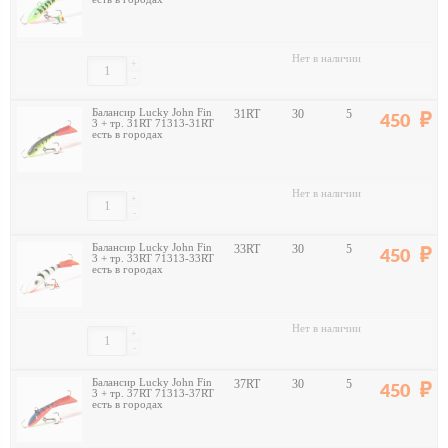
Нет в наличии
+
-
Балансир Lucky John Fin
31RT
30
5
450
3 + тр. 31RT 71313-31RT
есть в городах
Нет в наличии
+
-
Балансир Lucky John Fin
33RT
30
5
450
3 + тр. 33RT 71313-33RT
есть в городах
Нет в наличии
+
-
Балансир Lucky John Fin
37RT
30
5
450
3 + тр. 37RT 71313-37RT
есть в городах