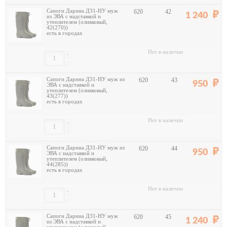
Сапоги Дарина Д31-НУ муж
620
42
1 240
из ЭВА с надставкой и
утеплителем (оливковый,
42(270))
есть в городах
Нет в наличии
+
-
Сапоги Дарина Д31-НУ муж из
620
43
950
ЭВА с надставкой и
утеплителем (оливковый,
43(277))
есть в городах
Нет в наличии
+
-
Сапоги Дарина Д31-НУ муж из
620
44
950
ЭВА с надставкой и
утеплителем (оливковый,
44(285))
есть в городах
Нет в наличии
+
-
Сапоги Дарина Д31-НУ муж
620
45
1 240
из ЭВА с надставкой и